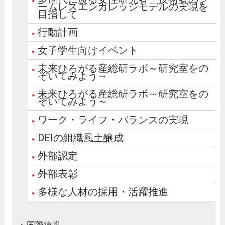
ームレスエンカレッジモデルの実現を
目指して
行動計画
女子学生向けイベント
未来ひろがる産総研ラボ～研究室をの
ぞいてみよう～
未来ひろがる産総研ラボ～研究室をの
ぞいてみよう～
ワーク・ライフ・バランスの実現
DEIの組織風土醸成
外部認定
外部表彰
多様な人材の採用・活躍推進
国際連携