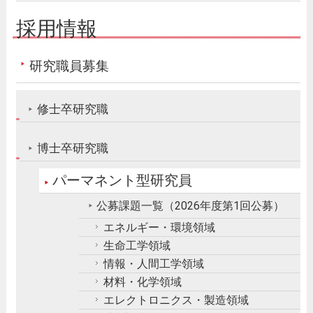
採用情報
研究職員募集
修士卒研究職
博士卒研究職
パーマネント型研究員
公募課題一覧（2026年度第1回公募）
エネルギー・環境領域
生命工学領域
情報・人間工学領域
材料・化学領域
エレクトロニクス・製造領域