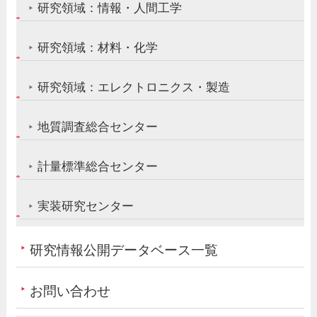
研究領域：情報・人間工学
研究領域：材料・化学
研究領域：エレクトロニクス・製造
地質調査総合センター
計量標準総合センター
実装研究センター
研究情報公開データベース一覧
お問い合わせ