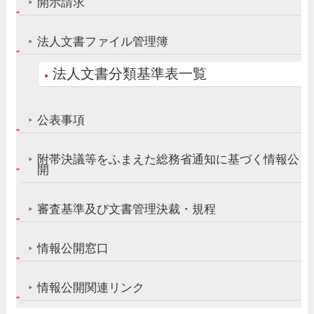
開示請求
法人文書ファイル管理簿
法人文書分類基準表一覧
公表事項
附帯決議等をふまえた総務省通知に基づく情報公
開
審査基準及び文書管理決裁・規程
情報公開窓口
情報公開関連リンク