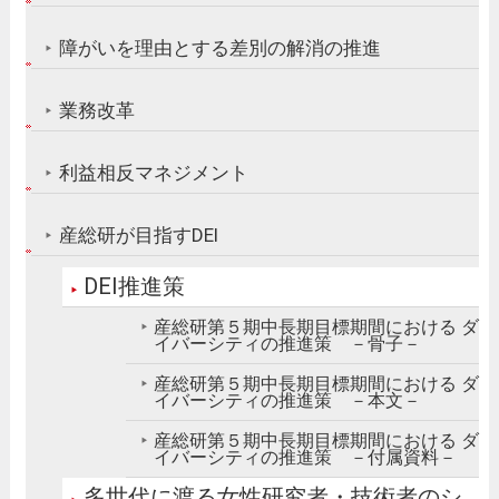
障がいを理由とする差別の解消の推進
業務改革
利益相反マネジメント
産総研が目指すDEI
DEI推進策
産総研第５期中長期目標期間における ダ
イバーシティの推進策 －骨子－
産総研第５期中長期目標期間における ダ
イバーシティの推進策 －本文－
産総研第５期中長期目標期間における ダ
イバーシティの推進策 －付属資料－
多世代に渡る女性研究者・技術者のシ