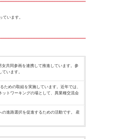
図っています。
男女共同参画を連携して推進しています。参
しています。
するための取組を実施しています。近年では、
ネットワーキングの場として、異業種交流会
への進路選択を促進するための活動です。 産