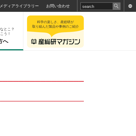
メディアライブラリー
お問い合わせ
科学の楽しさ、産総研が
取り組んだ製品や事例のご紹介
なとこ？
こう！
方へ