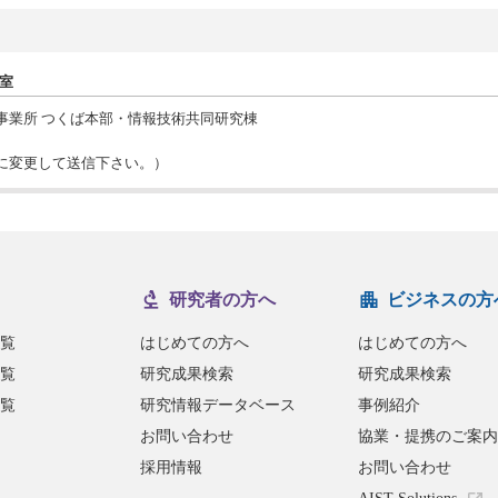
画室
 中央事業所 つくば本部・情報技術共同研究棟
jp（*を@に変更して送信下さい。）
研究者の方へ
ビジネスの方
覧
はじめての方へ
はじめての方へ
覧
研究成果検索
研究成果検索
覧
研究情報データベース
事例紹介
お問い合わせ
協業・提携のご案内
採用情報
お問い合わせ