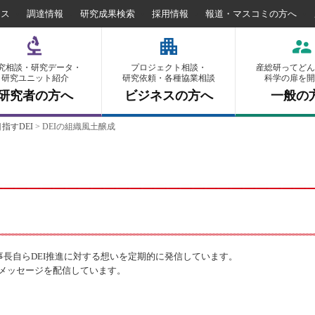
セス
調達情報
研究成果検索
採用情報
報道・マスコミの方へ
究相談・研究データ・
プロジェクト相談・
産総研ってどん
研究ユニット紹介
研究依頼・各種協業相談
科学の扉を開
研究者の方へ
ビジネスの方へ
一般の
指すDEI
>
DEIの組織風土醸成
事長自らDEI推進に対する想いを定期的に発信しています。
メッセージを配信しています。