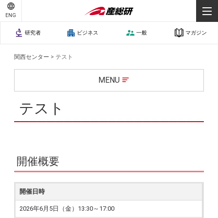
ENG
お問い合わせ
研究者
ビジネス
一般
マガジン
サイトマップ
ご利用条件
関西センター
>
テスト
プライバシーポリシー
個人情報保護
MENU
テスト
開催概要
開催日時
2026年6月5日（金）13:30～17:00