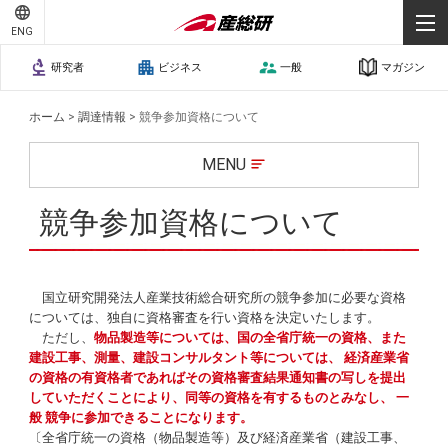
ENG
研究者
ビジネス
一般
マガジン
ホーム
>
調達情報
>
競争参加資格について
MENU
競争参加資格について
国立研究開発法人産業技術総合研究所の競争参加に必要な資格
については、独自に資格審査を行い資格を決定いたします。
ただし、
物品製造等については、国の全省庁統一の資格、また
建設工事、測量、建設コンサルタント等については、 経済産業省
の資格の有資格者であればその資格審査結果通知書の写しを提出
していただくことにより、同等の資格を有するものとみなし、 一
般 競争に参加できることになります。
〔全省庁統一の資格（物品製造等）及び経済産業省（建設工事、