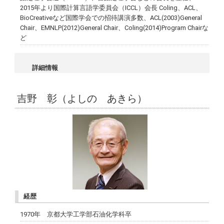
2015年より国際計算言語学委員会（ICCL）会長 Coling、ACL、
BioCreativeなど国際学会での招待講演多数、ACL(2003)General
Chair、EMNLP(2012)General Chair、Coling(2014)Program Chairな
ど
詳細情報
吉野 彰（よしの あきら）
経歴
1970年 京都大学工学部石油化学科卒