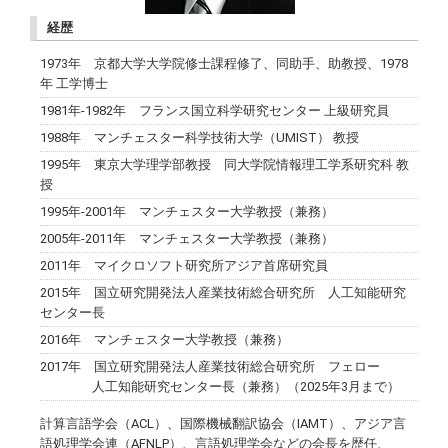
経歴
1973年 京都大学大学院修士課程修了、同助手、助教授、1978
年 工学博士
1981年-1982年 フランス国立科学研究センター 上級研究員
1988年 マンチェスター科学技術大学（UMIST） 教授
1995年 東京大学理学部教授 同大学院情報理工学系研究科 教
授
1995年-2001年 マンチェスター大学教授（兼務）
2005年-2011年 マンチェスター大学教授（兼務）
2011年 マイクロソフト研究所アジア首席研究員
2015年 国立研究開発法人産業技術総合研究所 人工知能研究
センター長
2016年 マンチェスター大学教授（兼務）
2017年 国立研究開発法人産業技術総合研究所 フェロー
人工知能研究センター長（兼務）（2025年3月まで）
計算言語学会（ACL）、国際機械翻訳協会（IAMT）、アジア言
語処理学会連（AFNLP）、言語処理学会などの会長を歴任、