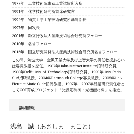
1977年 工業技術院東京工業試験所入所
1991年 化学技術研究所首席研究官
1994年 物質工学工業技術研究所基礎部長
1997年 同次長
2001年 独立行政法人産業技術総合研究所フェロー
2010年 名誉フェロー
2015年 国立研究開発法人産業技術総合研究所名誉フェロー
この間、筑波大学、金沢工業大学及び上智大学の併任教授あるい
は客員教授を歴任。1987年Hahn-Meitner Institute招聘研究員,
1988年Delft Univ. of Technology招聘研究員、1993年Univ. Paris
Sud招聘教授、2004年Dartmouth College客員教授、2005年Univ.
Pierre et Marie Curie招聘教授。1997年－2007年総括研究責任者と
してCOE育成プロジェクト「光反応制御・光機能材料」を推進。
詳細情報
浅島 誠（あさしま まこと）