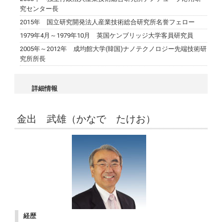
究センター長
2015年 国立研究開発法人産業技術総合研究所名誉フェロー
1979年4月～1979年10月 英国ケンブリッジ大学客員研究員
2005年～2012年 成均館大学(韓国)ナノテクノロジー先端技術研
究所所長
詳細情報
金出 武雄（かなで たけお）
経歴