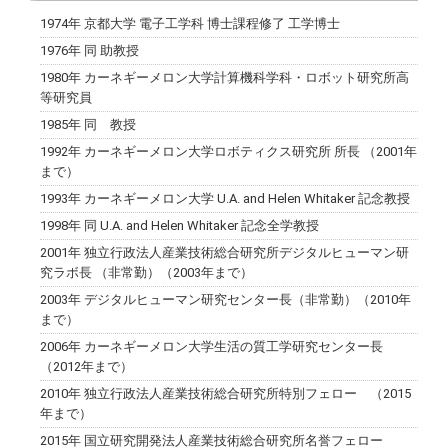
1974年 京都大学 電子工学科 博士課程修了 工学博士
1976年 同 助教授
1980年 カーネギーメロン大学計算機科学科・ロボット研究所高
等研究員
1985年 同 教授
1992年 カーネギーメロン大学ロボティクス研究所 所長 （2001年
まで）
1993年 カーネギーメロン大学 U.A. and Helen Whitaker 記念教授
1998年 同 U.A. and Helen Whitaker 記念全学教授
2001年 独立行政法人産業技術総合研究所デジタルヒューマン研
究ラボ長 （非常勤）（2003年まで）
2003年 デジタルヒューマン研究センター長（非常勤）（2010年
まで）
2006年 カーネギーメロン大学生活の質工学研究センター長
（2012年まで）
2010年 独立行政法人産業技術総合研究所特別フェロー （2015
年まで）
2015年 国立研究開発法人産業技術総合研究所名誉フェロー