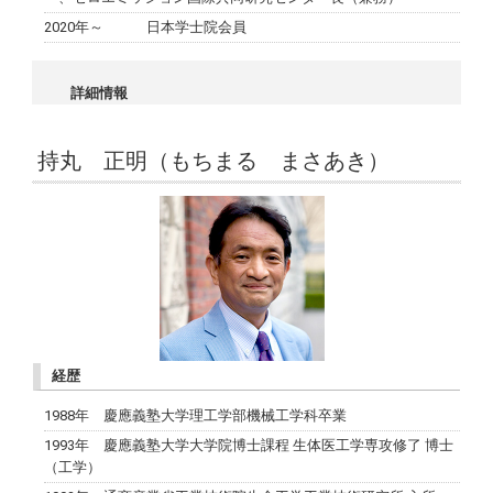
2020年～ 日本学士院会員
詳細情報
持丸 正明（もちまる まさあき）
経歴
1988年 慶應義塾大学理工学部機械工学科卒業
1993年 慶應義塾大学大学院博士課程 生体医工学専攻修了 博士
（工学）