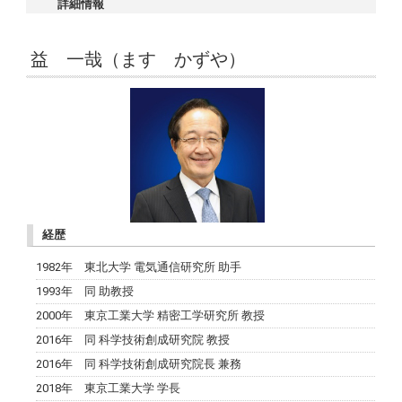
詳細情報
益 一哉（ます かずや）
経歴
1982年 東北大学 電気通信研究所 助手
1993年 同 助教授
2000年 東京工業大学 精密工学研究所 教授
2016年 同 科学技術創成研究院 教授
2016年 同 科学技術創成研究院長 兼務
2018年 東京工業大学 学長