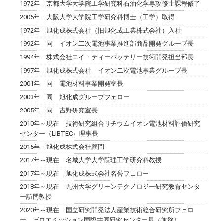
1972年 京都大学大学院工学研究科石油化学専攻修士課程修了
2005年 大阪大学大学院工学研究科博士（工学）取得
1972年 旭化成株式会社（旧旭化成工業株式会社）入社
1992年 同 イオン二次電池事業推進部商品開発グループ長
1994年 株式会社エイ・ティーバッテリー技術開発担当部長
1997年 旭化成株式会社 イオン二次電池事業グループ長
2001年 同 電池材料事業開発室長
2003年 同 旭化成グループフェロー
2005年 同 吉野研究室長
2010年～現在 技術研究組合リチウムイオン電池材料評価研究
センター（LIBTEC）理事長
2015年 旭化成株式会社顧問
2017年～現在 名城大学大学院理工学研究科教授
2017年～現在 旭化成株式会社名誉フェロー
2018年～現在 九州大学グリーンテクノロジー研究教育センタ
ー訪問教授
2020年～現在 国立研究開発法人産業技術総合研究所フェロ
ー、ゼロエミッション国際共同研究センター長（兼務）