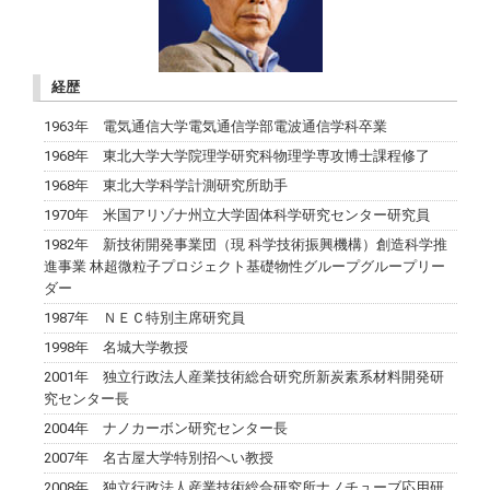
経歴
1963年 電気通信大学電気通信学部電波通信学科卒業
1968年 東北大学大学院理学研究科物理学専攻博士課程修了
1968年 東北大学科学計測研究所助手
1970年 米国アリゾナ州立大学固体科学研究センター研究員
1982年 新技術開発事業団（現 科学技術振興機構）創造科学推
進事業 林超微粒子プロジェクト基礎物性グループグループリー
ダー
1987年 ＮＥＣ特別主席研究員
1998年 名城大学教授
2001年 独立行政法人産業技術総合研究所新炭素系材料開発研
究センター長
2004年 ナノカーボン研究センター長
2007年 名古屋大学特別招へい教授
2008年 独立行政法人産業技術総合研究所ナノチューブ応用研