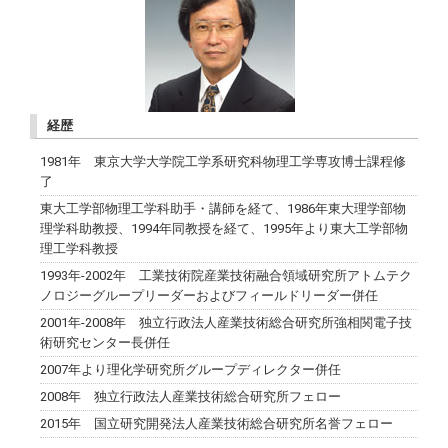
経歴
1981年 東京大学大学院工学系研究科物理工学専攻博士課程修
了
東大工学部物理工学科助手・講師を経て、1986年東大理学部物
理学科助教授、1994年同教授を経て、1995年より東大工学部物
理工学科教授
1993年-2002年 工業技術院産業技術融合領域研究所アトムテク
ノロジーグループリーダーおよびフィールドリーダー併任
2001年-2008年 独立行政法人産業技術総合研究所強相関電子技
術研究センター長併任
2007年より理化学研究所グループディレクター併任
2008年 独立行政法人産業技術総合研究所フェロー
2015年 国立研究開発法人産業技術総合研究所名誉フェロー