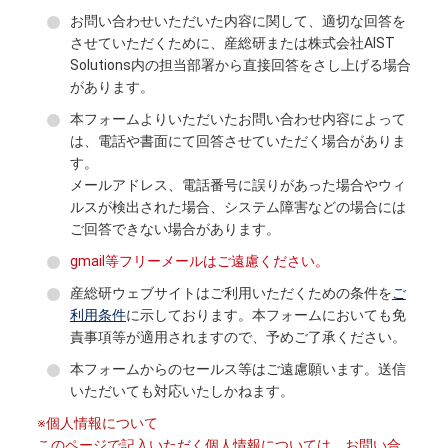
お問い合わせいただいた内容に関して、適切な回答を
させていただくために、産総研または株式会社AIST
Solutions内の担当部署から直接回答をさし上げる場合
があります。
本フォームよりいただいたお問い合わせ内容によって
は、電話や書面にて回答させていただく場合がありま
す。
メールアドレス、電話番号に誤りがあった場合やウィ
ルスが検出された場合、システム障害などの場合には
ご回答できない場合があります。
gmail等フリーメールはご遠慮ください。
産総研ウェブサイトはご利用いただくための条件を
ご
利用条件
に示しております。本フォームにおいても免
責事項等が適用されますので、予めご了承ください。
本フォームからのセールス等はご遠慮願います。送信
いただいても対応いたしかねます。
※個人情報について
このページで記入いただく個人情報については、お問い合