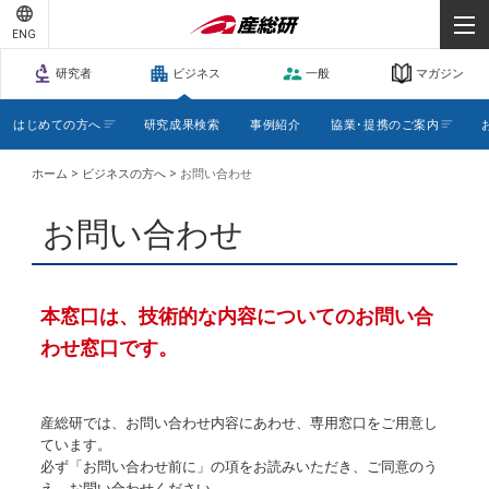
-
-
ENG
-
研究者
ビジネス
一般
マガジン
はじめての方へ
研究成果検索
事例紹介
協業･提携のご案内
>
>
ホーム
ビジネスの方へ
お問い合わせ
お問い合わせ
本窓口は、技術的な内容についてのお問い合
わせ窓口です。
産総研では、お問い合わせ内容にあわせ、専用窓口をご用意し
ています。
必ず「お問い合わせ前に」の項をお読みいただき、ご同意のう
え、お問い合わせください。