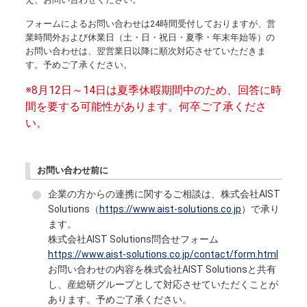
フォームによるお問い合わせは24時間受付しておりますが、営
業時間外および休業日（土・日・祝日・夏季・年末年始等）の
お問い合わせは、翌営業日以降に順次対応させていただきま
す。予めご了承ください。
※8月12日～14日は夏季休暇期間中のため、回答に時
間を要する可能性があります。何卒ご了承くださ
い。
お問い合わせ前に
企業の方からの連携に関するご相談は、株式会社AIST
Solutions（
https://www.aist-solutions.co.jp
）で承り
ます。
株式会社AIST Solutions問合せフォーム
https://www.aist-solutions.co.jp/contact/form.html
お問い合わせの内容を株式会社AIST Solutionsと共有
し、産総研グループとして対応させていただくことが
あります。予めご了承ください。