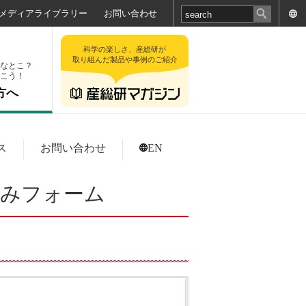
メディアライブラリー
お問い合わせ
科学の楽しさ、産総研が
取り組んだ製品や事例のご紹介
なとこ？
こう！
方へ
ス
お問い合わせ
EN
し込みフォーム