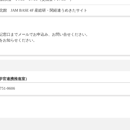
館 JAM BASE 4F 産総研・関経連うめきたサイト
記窓口までメールでお申込み、お問い合せください。
をお知らせください。
産学官連携推進室）
-751-9606