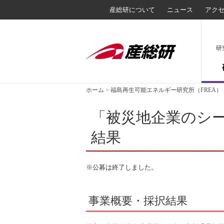
産総研について
ニュース
アク
研
ホーム
>
福島再生可能エネルギー研究所（FREA）
「被災地企業のシー
結果
※公募は終了しました。
事業概要・採択結果