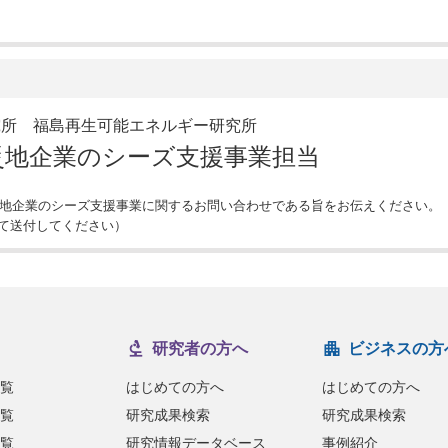
究所 福島再生可能エネルギー研究所
災地企業のシーズ支援事業担当
番号）※被災地企業のシーズ支援事業に関するお問い合わせである旨をお伝えください。
*を@に変えて送付してください）
研究者の方へ
ビジネスの方
覧
はじめての方へ
はじめての方へ
覧
研究成果検索
研究成果検索
覧
研究情報データベース
事例紹介