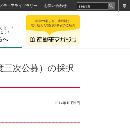
メディアライブラリー
お問い合わせ
科学の楽しさ、産総研が
取り組んだ製品や事例のご紹介
なとこ？
こう！
方へ
度三次公募）の採択
2014年10月9日