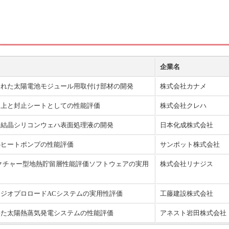
企業名
された太陽電池モジュール用取付け部材の開発
株式会社カナメ
向上と封止シートとしての性能評価
株式会社クレハ
用結晶シリコンウェハ表面処理液の開発
日本化成株式会社
熱ヒートポンプの性能評価
サンポット株式会社
クチャー型地熱貯留層性能評価ソフトウェアの実用
株式会社リナジス
ジオプロロードACシステムの実用性評価
工藤建設株式会社
いた太陽熱蒸気発電システムの性能評価
アネスト岩田株式会社