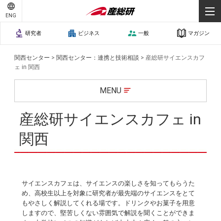
ENG
研究者
ビジネス
一般
マガジン
関西センター
>
関西センター：連携と技術相談
>
産総研サイエンスカフ
ェ in 関西
MENU
産総研サイエンスカフェ in
関西
サイエンスカフェは、サイエンスの楽しさを知ってもらうた
め、高校生以上を対象に研究者が最先端のサイエンスをとて
もやさしく解説してくれる場です。ドリンクやお菓子を用意
しますので、堅苦しくない雰囲気で解説を聞くことができま