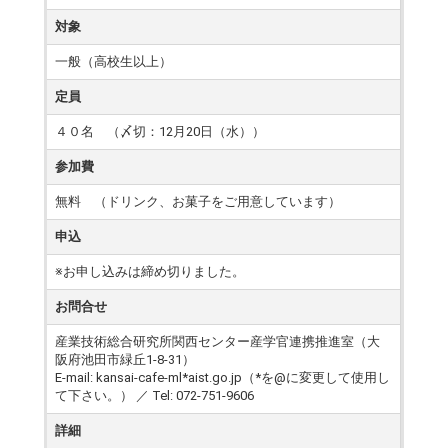
対象
一般（高校生以上）
定員
４０名 （〆切：12月20日（水））
参加費
無料 （ドリンク、お菓子をご用意しています）
申込
※お申し込みは締め切りました。
お問合せ
産業技術総合研究所関西センター産学官連携推進室（大
阪府池田市緑丘1-8-31）
E-mail: kansai-cafe-ml*aist.go.jp（*を@に変更して使用し
て下さい。） ／ Tel: 072-751-9606
詳細