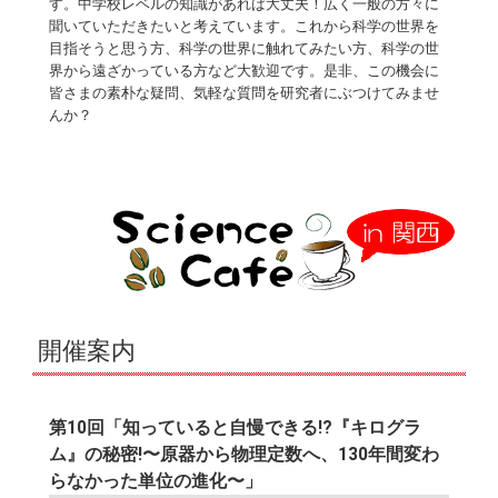
す。中学校レベルの知識があれば大丈夫！広く一般の方々に
聞いていただきたいと考えています。これから科学の世界を
目指そうと思う方、科学の世界に触れてみたい方、科学の世
界から遠ざかっている方など大歓迎です。是非、この機会に
皆さまの素朴な疑問、気軽な質問を研究者にぶつけてみませ
んか？
開催案内
第10回「知っていると自慢できる!?『キログラ
ム』の秘密!〜原器から物理定数へ、130年間変わ
らなかった単位の進化〜」