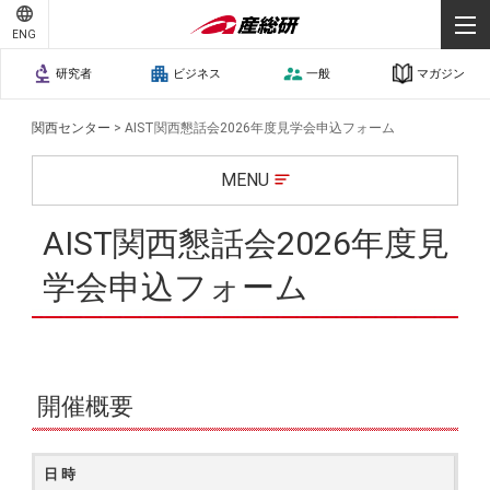
ENG
研究者
ビジネス
一般
マガジン
関西センター
>
AIST関西懇話会2026年度見学会申込フォーム
MENU
AIST関西懇話会2026年度見
学会申込フォーム
開催概要
日 時