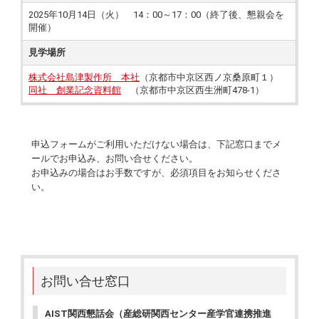
2025年10月14日（火） 14：00～17：00（終了後、懇親会を
開催）
見学場所
株式会社島津製作所 本社
（京都市中京区西ノ京桑原町１）
同社 創業記念資料館
（京都市中京区西生洲町478-1）
申込フォームがご利用いただけない場合は、下記窓口までメ
ールでお申込み、お問い合せください。
お申込みの場合はお手数ですが、必須項目をお知らせくださ
い。
お問い合せ窓口
AIST関西懇話会（産総研関西センター産学官連携推進