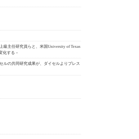
らと、米国University of Texas
動が変化する－
イセルの共同研究成果が、ダイセルよりプレス