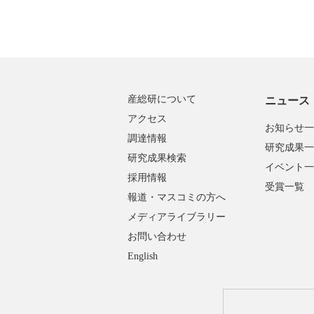
産総研について
ニュース
アクセス
お知らせ一
調達情報
研究成果一
研究成果検索
イベント一
採用情報
受賞一覧
報道・マスコミの方へ
メディアライブラリー
お問い合わせ
English