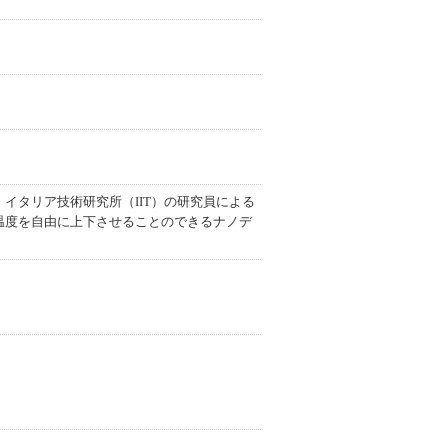
イタリア技術研究所（IIT）の研究員による
温度を自由に上下させることのできるナノデ
】