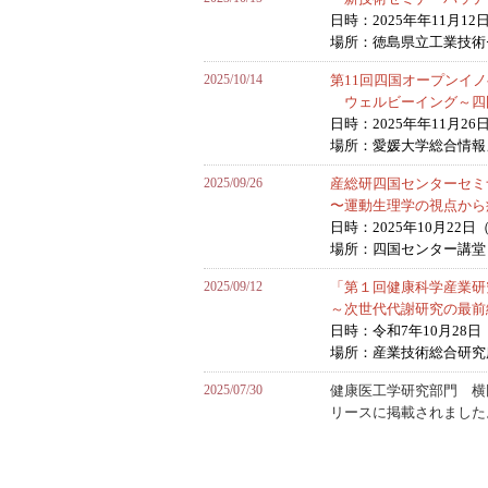
日時：2025年年11月12日
場所：徳島県立工業技術
2025/10/14
第11回四国オープンイ
ウェルビーイング～四
日時：2025年年11月26日
場所：愛媛大学総合情報
2025/09/26
産総研四国センターセミ
〜運動生理学の視点から
日時：2025年10月22日（水
場所：四国センター講堂
2025/09/12
「第１回健康科学産業研
～次世代代謝研究の最前
日時：令和7年10月28日（火
場所：産業技術総合研究所
2025/07/30
健康医工学研究部門 横
リースに掲載されました