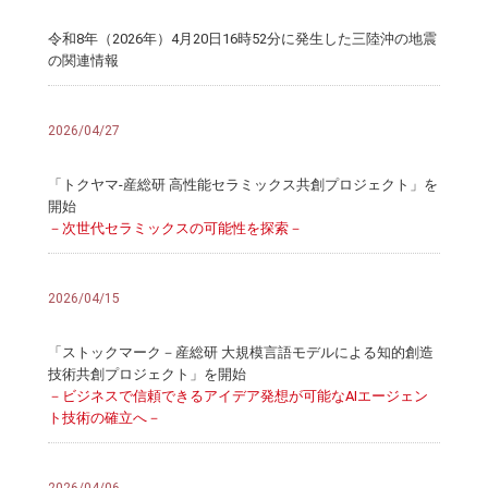
令和8年（2026年）4月20日16時52分に発生した三陸沖の地震
の関連情報
2026/04/27
「トクヤマ-産総研 高性能セラミックス共創プロジェクト」を
開始
－次世代セラミックスの可能性を探索－
2026/04/15
「ストックマーク－産総研 大規模言語モデルによる知的創造
技術共創プロジェクト」を開始
－ビジネスで信頼できるアイデア発想が可能なAIエージェン
ト技術の確立へ－