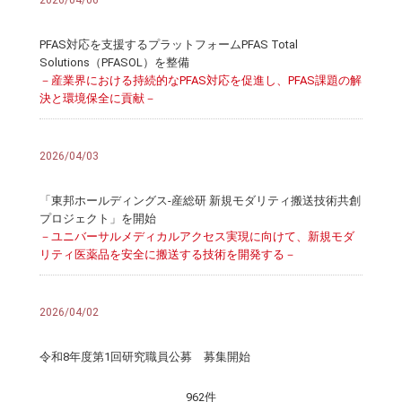
2026/04/06
PFAS対応を支援するプラットフォームPFAS Total
Solutions（PFASOL）を整備
－産業界における持続的なPFAS対応を促進し、PFAS課題の解
決と環境保全に貢献－
2026/04/03
「東邦ホールディングス-産総研 新規モダリティ搬送技術共創
プロジェクト」を開始
－ユニバーサルメディカルアクセス実現に向けて、新規モダ
リティ医薬品を安全に搬送する技術を開発する－
2026/04/02
令和8年度第1回研究職員公募 募集開始
962件