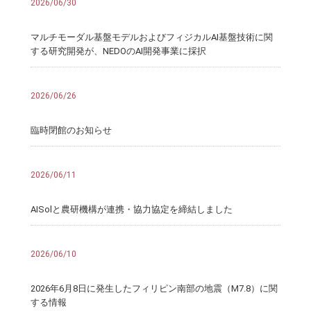
2026/06/30
マルチモーダル基盤モデルおよびフィジカルAI基盤技術に関
する研究開発が、NEDOのAI開発事業に採択
2026/06/26
臨時閉館のお知らせ
2026/06/11
AISolと農研機構が連携・協力協定を締結しました
2026/06/10
2026年6月8日に発生したフィリピン南部の地震（M7.8）に関
する情報