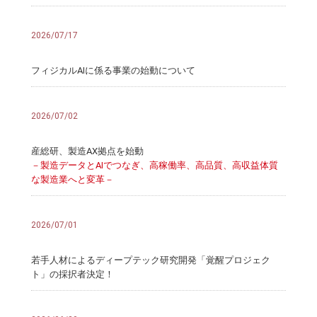
2026/07/17
フィジカルAIに係る事業の始動について
2026/07/02
産総研、製造AX拠点を始動
－製造データとAIでつなぎ、高稼働率、高品質、高収益体質
な製造業へと変革－
2026/07/01
若手人材によるディープテック研究開発「覚醒プロジェク
ト」の採択者決定！