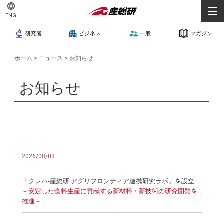
ENG
研究者
ビジネス
一般
マガジン
ホーム
>
ニュース
>
お知らせ
お知らせ
2026/08/03
「クレハ-産総研 アグリフロンティア連携研究ラボ」を設立
－安定した食料生産に貢献する新材料・新技術の研究開発を
推進－