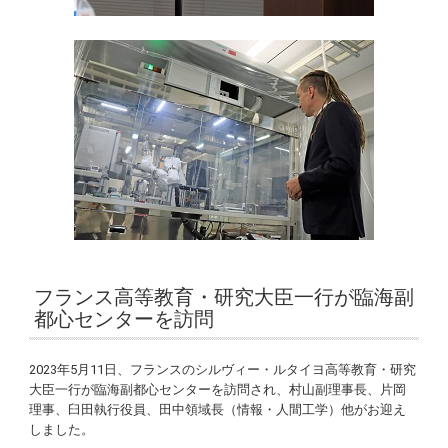
フランス高等教育・研究大臣一行が臨海副
都心センターを訪問
2023年5月11日、フランスのシルヴィー・ルタイヨ高等教育・研究
大臣一行が臨海副都心センターを訪問され、村山副理事長、片岡
理事、臼田執行役員、田中領域長（情報・人間工学）他がお迎え
しました。