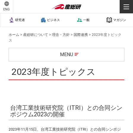
ENG
研究者
ビジネス
一般
マガジン
ホーム
>
産総研について
>
理念・方針
>
国際連携
>
2023年度トピック
ス
MENU
2023年度トピックス
台湾工業技術研究院（ITRI）との合同シン
ポジウム2023の開催
2023年11月15日、台湾工業技術研究院（ITRI）との合同シンポジ