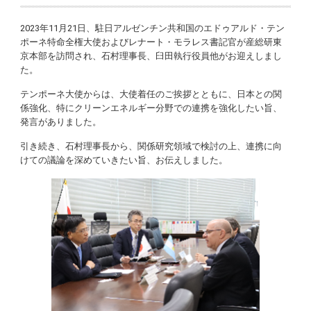
2023年11月21日、駐日アルゼンチン共和国のエドゥアルド・テン
ポーネ特命全権大使およびレナート・モラレス書記官が産総研東
京本部を訪問され、石村理事長、臼田執行役員他がお迎えしまし
た。
テンポーネ大使からは、大使着任のご挨拶とともに、日本との関
係強化、特にクリーンエネルギー分野での連携を強化したい旨、
発言がありました。
引き続き、石村理事長から、関係研究領域で検討の上、連携に向
けての議論を深めていきたい旨、お伝えしました。