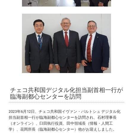
チェコ共和国デジタル化担当副首相一行が
臨海副都心センターを訪問
2023年6月12日、チェコ共和国イヴァン・バルトシュ デジタル化
担当副首相一行が臨海副都心センターを訪問され、石村理事長
（オンライン）、臼田執行役員、田中領域長（情報・人間工
学）、花岡所長（臨海副都心センター）他がお迎えしました。