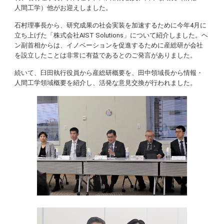
人間工学）他がお迎えしました。
石村理事長から、研究成果の社会実装を加速するために今年4月に
立ち上げた「株式会社AIST Solutions」について紹介しました。ヘ
ン副首相からは、イノベーションを促進するために産総研が会社
を設立したことは非常に有益であるとのご発言がありました。
続いて、臼田執行役員から産総研概要を、田中領域長から情報・
人間工学領域概要を紹介し、活発な意見交換が行われました。