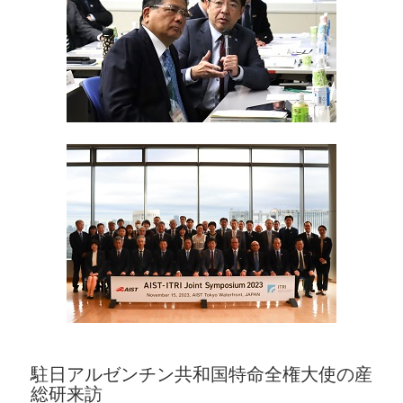
駐日アルゼンチン共和国特命全権大使の産
総研来訪