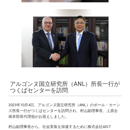
アルゴンヌ国立研究所（ANL）所長一行が
つくばセンターを訪問
2023年10月4日、アルゴンヌ国立研究所（ANL）のポール・カーン
ズ所長一行がつくばセンターを訪問され、村山副理事長、上原企
画本部長代理他がお迎えしました。
村山副理事長から、社会実装を加速するために株式会社AIST