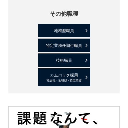
その他職種
地域型職員
特定業務任期付職員
技術職員
カムバック採用
（総合職・地域型・特定業務）