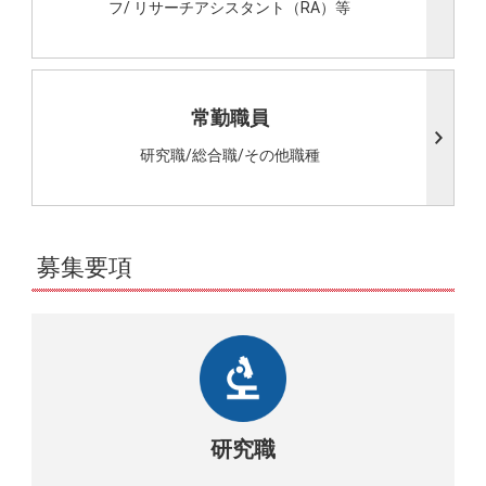
フ/
リサーチアシスタント（RA）等
常勤職員
研究職/総合職/その他職種
募集要項
研究職