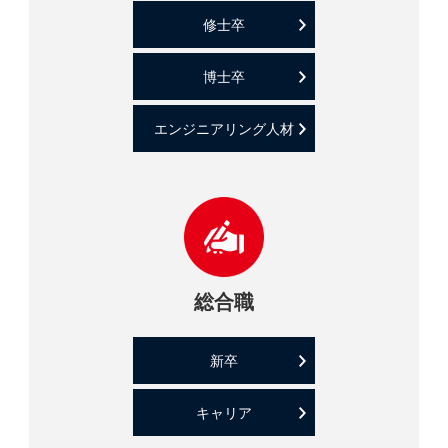
修士卒
博士卒
エンジニアリング人材
総合職
新卒
キャリア