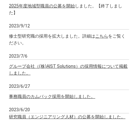
2025年度地域型職員の公募を開始
しました。【終了しまし
た】
2023/9/12
修士型研究職の採用を拡大しました。詳細は
こちら
をご覧く
ださい。
2023/7/6
グループ会社（(株)AIST Solutions）の採用情報について掲載
しました。
2023/6/27
事務職員のカムバック採用を開始しました。
2023/6/20
研究職員（エンジニアリング人材）の公募を開始しました。