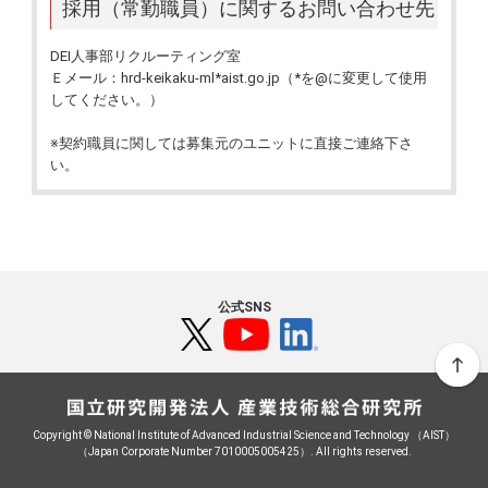
採用（常勤職員）に関するお問い合わせ先
DEI人事部リクルーティング室
Ｅメール：hrd-keikaku-ml*aist.go.jp（*を@に変更して使用
してください。）
※契約職員に関しては募集元のユニットに直接ご連絡下さ
い。
公式SNS
Copyright © National Institute of Advanced Industrial Science and Technology （AIST）
（Japan Corporate Number 7010005005425）. All rights reserved.