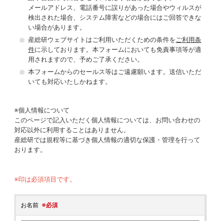
メールアドレス、電話番号に誤りがあった場合やウィルスが
検出された場合、システム障害などの場合にはご回答できな
い場合があります。
産総研ウェブサイトはご利用いただくための条件を
ご利用条
件
に示しております。本フォームにおいても免責事項等が適
用されますので、予めご了承ください。
本フォームからのセールス等はご遠慮願います。送信いただ
いても対応いたしかねます。
※個人情報について
このページで記入いただく個人情報については、お問い合わせの
対応以外に利用することはありません。
産総研では規程等に基づき個人情報の適切な保護・管理を行って
おります。
※印は必須項目です。
お名前
※必須