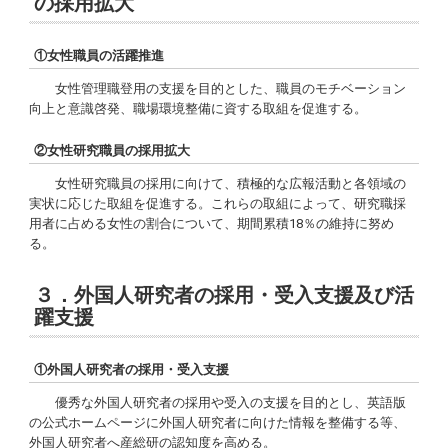
の採用拡大
①女性職員の活躍推進
女性管理職登用の支援を目的とした、職員のモチベーション
向上と意識啓発、職場環境整備に資する取組を促進する。
②女性研究職員の採用拡大
女性研究職員の採用に向けて、積極的な広報活動と各領域の
実状に応じた取組を促進する。これらの取組によって、研究職採
用者に占める女性の割合について、期間累積18％の維持に努め
る。
３．外国人研究者の採用・受入支援及び活
躍支援
①外国人研究者の採用・受入支援
優秀な外国人研究者の採用や受入の支援を目的とし、英語版
の公式ホームページに外国人研究者に向けた情報を整備する等、
外国人研究者へ産総研の認知度を高める。