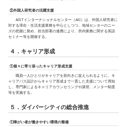
②外国人研究者の活躍支援
AISTインターナショナルセンター（AIC）は、外国人研究者に
対する滞在・生活支援業務を中心としつつ、地域センターのニー
ズの把握に努め、担当部署の連携により、所内業務に関する英語
セミナー等を開催する。
４．キャリア形成
①個々に寄り添ったキャリア形成支援
職員一人ひとりがキャリアを前向きに捉えられるように、キ
ャリアパス設計からキャリア形成まで一貫した支援について周知
し、専門家によるキャリアカウンセリングや講習、メンター制度
等を実施する。
５．ダイバーシティの総合推進
①障がい者が働きやすい環境の整備