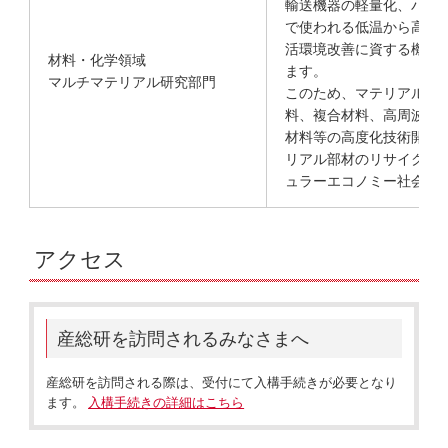
輸送機器の軽量化、パワ
で使われる低温から高温
活環境改善に資する機能
材料・化学領域
ます。
マルチマテリアル研究部門
このため、マテリアルD
料、複合材料、高周波用
材料等の高度化技術開発
リアル部材のリサイクル
ュラーエコノミー社会の
アクセス
産総研を訪問されるみなさまへ
産総研を訪問される際は、受付にて入構手続きが必要となり
ます。
入構手続きの詳細はこちら