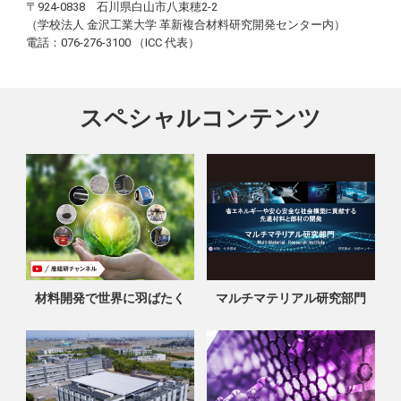
〒924-0838 石川県白山市八束穂2-2
（学校法人 金沢工業大学 革新複合材料研究開発センター内）
電話：076-276-3100 （ICC 代表）
スペシャルコンテンツ
材料開発で世界に羽ばたく
マルチマテリアル研究部門