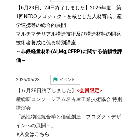
【6月23日、24日終了しました】2026年度 第
1回NEDOプロジェクトを核とした人材育成、産
学連携等の総合的展開
マルチマテリアル構造技術及び構造材料の開発
技術者養成に係る特別講座
～
非鉄軽量材料(Al,Mg,CFRP)に関する信頼性評
価～
2026/05/28
【５月28日終了しました】
<会員限定>
産総研コンソーシアム名古屋工業技術協会 特別
講演会
「感性物性統合学と価値創造－プロダクトデザ
インへの展開－」
※入会はこちら