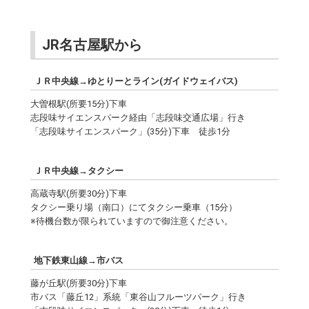
JR名古屋駅から
ＪＲ中央線→ゆとりーとライン(ガイドウェイバス)
大曽根駅(所要15分)下車
志段味サイエンスパーク経由「志段味交通広場」行き
「志段味サイエンスパーク」(35分)下車 徒歩1分
ＪＲ中央線→タクシー
高蔵寺駅(所要30分)下車
タクシー乗り場（南口）にてタクシー乗車（15分）
※待機台数が限られていますので御注意ください。
地下鉄東山線→市バス
藤が丘駅(所要30分)下車
市バス「藤丘12」系統「東谷山フルーツパーク」行き