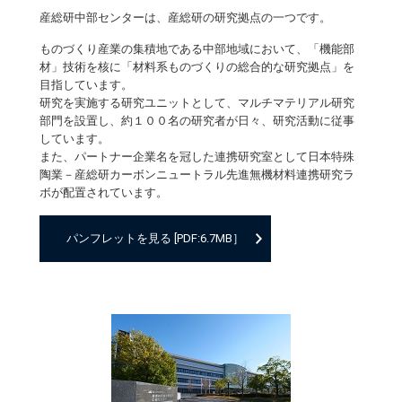
産総研中部センターは、産総研の研究拠点の一つです。
ものづくり産業の集積地である中部地域において、「機能部
材」技術を核に「材料系ものづくりの総合的な研究拠点」を
目指しています。
研究を実施する研究ユニットとして、マルチマテリアル研究
部門を設置し、約１００名の研究者が日々、研究活動に従事
しています。
また、パートナー企業名を冠した連携研究室として日本特殊
陶業－産総研カーボンニュートラル先進無機材料連携研究ラ
ボが配置されています。
パンフレットを見る [PDF:6.7MB］