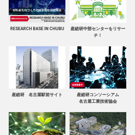
RESEARCH BASE IN CHUBU
産総研中部センターをリサー
チ！
産総研 名古屋駅前サイト
産総研コンソーシアム
名古屋工業技術協会