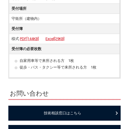
受付場所
守衛所（建物内）
受付簿
様式
PDF[144KB]
Excel[29KB]
受付簿の必要枚数
自家用車等で来所される方 1枚
徒歩・バス・タクシー等で来所される方 1枚
お問い合わせ
技術相談窓口はこちら