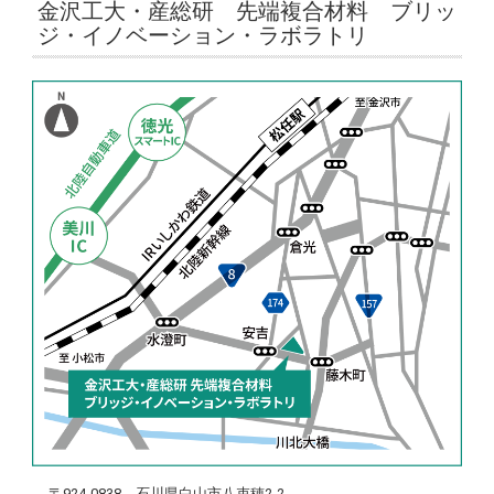
金沢工大・産総研 先端複合材料 ブリッ
ジ・イノベーション・ラボラトリ
〒924-0838 石川県白山市八束穂2-2