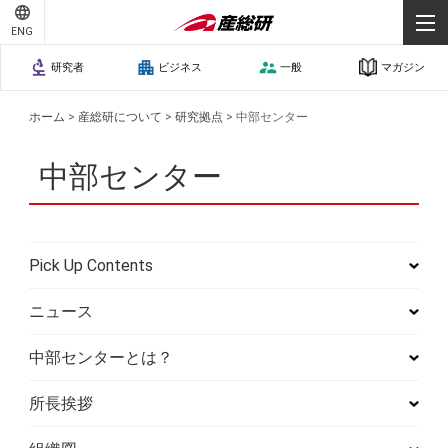
ENG
研究者
ビジネス
一般
マガジン
ホーム
>
産総研について
>
研究拠点
>
中部センター
中部センター
Pick Up Contents
ニュース
中部センターとは？
所長挨拶