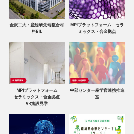
金沢工大・産総研先端複合材
MPIプラットフォーム セラ
料BIL
ミックス・合金拠点
MPIプラットフォーム
中部センター産学官連携推進
セラミックス・合金拠点
室
VR施設見学