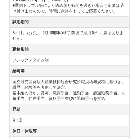
※通信トラブル等により締め切り時間を過ぎた場合も応募は受
け付けませんので、時間に余裕をもってご応募ください。
試用期間
6ヶ月。ただし、試用期間の終了前後で雇用条件に差はありま
せん。
勤務形態
フレックスタイム制
給与等
国立研究開発法人産業技術総合研究所職員給与規程に基づき、
職歴、経験等を考慮して決定。
基本給のほか、賞与、職責手当、通勤手当、超過勤務手当、扶
養手当、住居手当、資格手当並びに退職手当を支給。
昇給
年1回
休日・休暇等