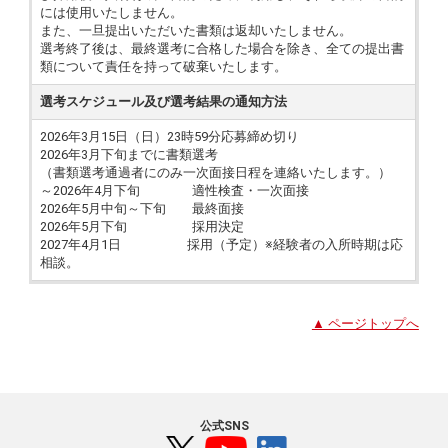
には使用いたしません。
また、一旦提出いただいた書類は返却いたしません。
選考終了後は、最終選考に合格した場合を除き、全ての提出書
類について責任を持って破棄いたします。
選考スケジュール及び選考結果の通知方法
2026年3月15日（日）23時59分応募締め切り
2026年3月下旬までに書類選考
（書類選考通過者にのみ一次面接日程を連絡いたします。）
～2026年4月下旬 適性検査・一次面接
2026年5月中旬～下旬 最終面接
2026年5月下旬 採用決定
2027年4月1日 採用（予定）※経験者の入所時期は応
相談。
▲ ページトップへ
公式SNS