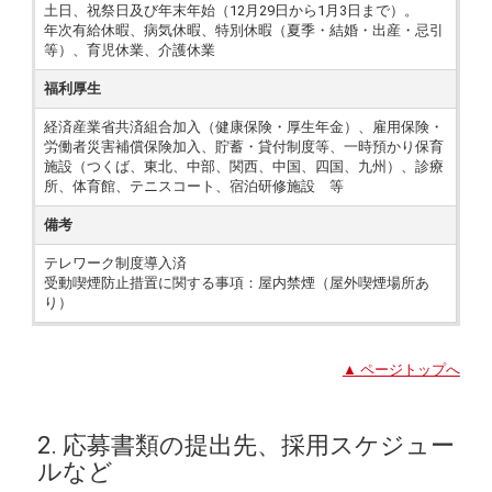
土日、祝祭日及び年末年始（12月29日から1月3日まで）。
年次有給休暇、病気休暇、特別休暇（夏季・結婚・出産・忌引
等）、育児休業、介護休業
福利厚生
経済産業省共済組合加入（健康保険・厚生年金）、雇用保険・
労働者災害補償保険加入、貯蓄・貸付制度等、一時預かり保育
施設（つくば、東北、中部、関西、中国、四国、九州）、診療
所、体育館、テニスコート、宿泊研修施設 等
備考
テレワーク制度導入済
受動喫煙防止措置に関する事項：屋内禁煙（屋外喫煙場所あ
り）
▲ ページトップへ
2. 応募書類の提出先、採用スケジュー
ルなど