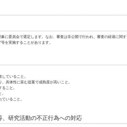
対象に委員会で選定します。なお、審査は非公開で行われ、審査の経過に関す
グ等を実施することがあります。
致していること。
り、具体性に富む提案で成熟度が高いこと。
すること。
と。
れていること。
等、研究活動の不正行為への対応