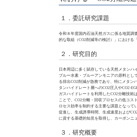
１．委託研究課題
令和８年度国内石油天然ガスに係る地質調
的な取組（CO2削減等の検討）」における「
２．研究目的
日本周辺に多く賦存している天然メタンハ
ブルー水素・ブルーアンモニアの原料とし
る排出CO2削減が急務であり、特にメタン
タンハイドレート層へのCO2圧入やCO2-
ガスハイドレートを利用したCO2分離技
ことで、CO2分離・回収プロセスの低コ
ロセス効率を制約する主要な課題となって
促進し、生成誘導時間、生成速度およびCO
に資する基礎的知見を取得し、カーボンニュ
３．研究概要