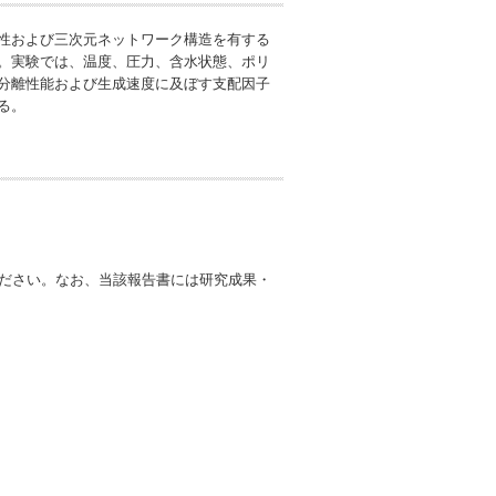
水性および三次元ネットワーク構造を有する
る。実験では、温度、圧力、含水状態、ポリ
2分離性能および生成速度に及ぼす支配因子
る。
ださい。なお、当該報告書には研究成果・