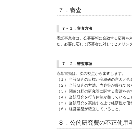
７．審査
７－１．審査方法
委託事業者は、公募要領に合致する応募を
た、必要に応じて応募者に対してヒアリン
７－２．審査事項
応募書類は、次の視点から審査します。
（１） 当該研究の目標が産総研の意図と合
（２） 当該研究の方法、内容等が優れてお
（３） 関連分野の研究等に関する実績を有
（４） 当該研究を行う体制が整っているこ
（５） 当該研究を実施する上で経済性が優
（６） 経営基盤が確立していること。
８．公的研究費の不正使用