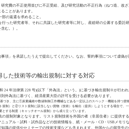
、研究費の不正使用並びに不正受給、及び研究活動の不正行為（ねつ造、改ざ
じることがあります。
一部の返還を求めること。
為を行った研究者等、それに共謀した研究者等に対し、産総研の公募する委託
を含む。）。
約事項」を承諾したうえで提出してください。なお、誓約事項について虚偽が
得した技術等の輸出規制に対する対応
 24 年法律第 228 号)(以下「外為法」という。)に基づき輸出規制※が
原則外為法に基づく、経済産業大臣の許可を受ける必要があります。
に基づき、主に①炭素繊維や数値制御工作機械などある一定以上のスペック・機能を持つ貨物
ト規制）と②リスト規制に該当しない貨物（技術）を輸出（提供）しようとする場合で、一
要とする制度（キャッチオール規制）から成り立っています。
為法の規制対象となります。リスト規制技術を外国の者（非居住者）に提供す
ニュアル・試料・試作品などの技術情報を、紙・メール・CD・USBメモリ
業知識の提供やセミナーでの技術支援なども含まれます。外国からの留学生の