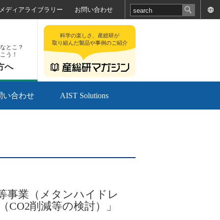
メディアライブラリー
お問い合わせ
科学の楽しさ、産総研が
取り組んだ製品や事例のご紹介
なとこ？
こう！
方へ
問い合わせ
AIST Solutions
等事業（メタンハイドレ
CO2削減等の検討）」