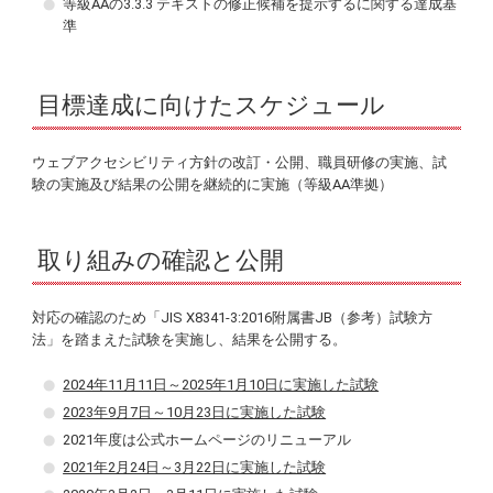
等級AAの3.3.3 テキストの修正候補を提示するに関する達成基
準
目標達成に向けたスケジュール
ウェブアクセシビリティ方針の改訂・公開、職員研修の実施、試
験の実施及び結果の公開を継続的に実施（等級AA準拠）
取り組みの確認と公開
対応の確認のため「JIS X8341-3:2016附属書JB（参考）試験方
法」を踏まえた試験を実施し、結果を公開する。
2024年11月11日～2025年1月10日に実施した試験
2023年9月7日～10月23日に実施した試験
2021年度は公式ホームページのリニューアル
2021年2月24日～3月22日に実施した試験