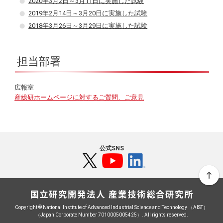
2020年3月2日～3月11日に実施した試験
2019年2月14日～3月20日に実施した試験
2018年3月26日～3月29日に実施した試験
担当部署
広報室
産総研ホームページに対するご質問、ご意見
公式SNS
Copyright © National Institute of Advanced Industrial Science and Technology （AIST）
（Japan Corporate Number 7010005005425）. All rights reserved.