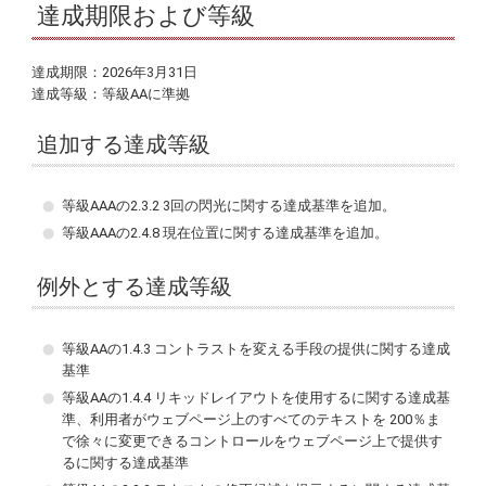
達成期限および等級
達成期限：2026年3月31日
達成等級：等級AAに準拠
追加する達成等級
等級AAAの2.3.2 3回の閃光に関する達成基準を追加。
等級AAAの2.4.8 現在位置に関する達成基準を追加。
例外とする達成等級
等級AAの1.4.3 コントラストを変える手段の提供に関する達成
基準
等級AAの1.4.4 リキッドレイアウトを使用するに関する達成基
準、利用者がウェブページ上のすべてのテキストを 200％ま
で徐々に変更できるコントロールをウェブページ上で提供す
るに関する達成基準