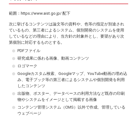
範囲：https://www.aist.go.jp/ 配下
次に挙げるコンテンツは論文等の資料や、色等の指定が別途され
ているもの、第三者によるシステム、個別開発のシステムを使用
しているなどの理由により、当方針の対象外とし、要望があり次
第個別に対応するものとする。
PDFファイル
研究成果に係わる画像、動画コンテンツ
ロゴマーク
Googleカスタム検索、Googleマップ、YouTube動画の埋め込
み、電子ブック等の第三者によるシステムや個別開発を利用
したコンテンツ
出版物、ポスター、データベースの利用方法など既存の印刷
物やシステムをイメージとして掲載する画像
コンテンツ管理システム（CMS）以外で作成、管理している
ウェブページ