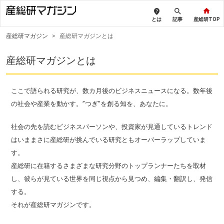
とは
記事
産総研TOP
産総研マガジン
>
産総研マガジンとは
産総研マガジンとは
ここで語られる研究が、数カ月後のビジネスニュースになる。数年後
の社会や産業を動かす。”つぎ”を創る知を、あなたに。
社会の先を読むビジネスパーソンや、投資家が見通しているトレンド
はいままさに産総研が挑んでいる研究ともオーバーラップしていま
す。
産総研に在籍するさまざまな研究分野のトップランナーたちを取材
し、彼らが見ている世界を同じ視点から見つめ、編集・翻訳し、発信
する。
それが産総研マガジンです。