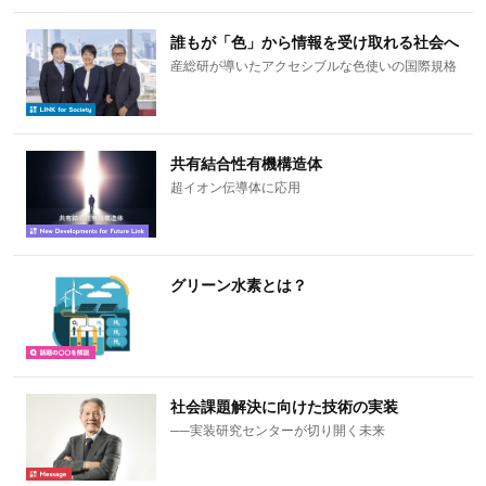
誰もが「色」から情報を受け取れる社会へ
産総研が導いたアクセシブルな色使いの国際規格
共有結合性有機構造体
超イオン伝導体に応用
グリーン水素とは？
社会課題解決に向けた技術の実装
──実装研究センターが切り開く未来