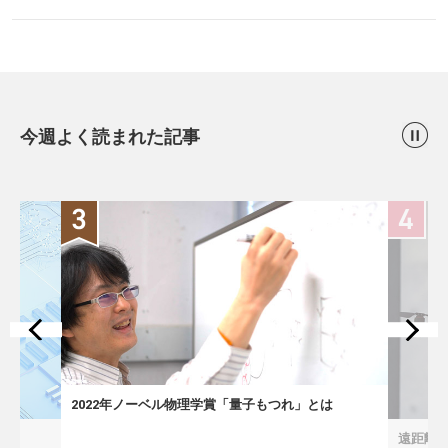
今週よく読まれた記事
2022年ノーベル物理学賞「量子もつれ」とは
遠距離