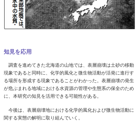
知見を応用
調査を進めてきた北海道の山地では、表層崩壊は土砂の移動
現象であると同時に、化学的風化と微生物活動が活発に進行す
る場所を形成する現象であることがわかった。表層崩壊の発生
が危ぶまれる地域における水資源の管理や生態系の保全のため
に、本研究の知見を活用できる可能性がある。
今後は、表層崩壊地における化学的風化および微生物活動に
関する実態の解明に取り組んでいく。