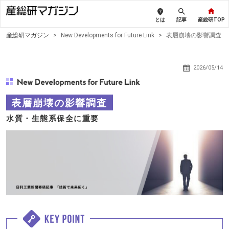
とは
記事
産総研TOP
産総研マガジン
>
New Developments for Future Link
>
表層崩壊の影響調査
2026/05/14
表層崩壊の影響調査
水質・生態系保全に重要