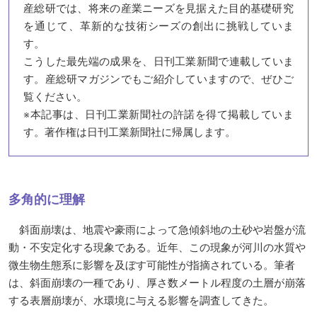
産総研では、将来の産業ニーズを見据えた目的基礎研究
を通じて、革新的な技術シーズの創出に挑戦していま
す。
こうした最先端の成果を、日刊工業新聞で連載していま
す。産総研マガジンでもご紹介していますので、ぜひご
覧ください。
※本記事は、日刊工業新聞社の許諾を得て掲載していま
す。著作権は日刊工業新聞社に帰属します。
多角的に理解
斜面崩壊は、地震や豪雨によって急傾斜地の土砂や岩盤が流
動・不安定化する現象である。近年、この現象が河川の水質や
微生物生態系に影響を及ぼす可能性が指摘されている。筆者
は、斜面崩壊の一種であり、厚さ数メートル程度の土層が崩落
する表層崩壊が、水環境に与える影響を調査してきた。