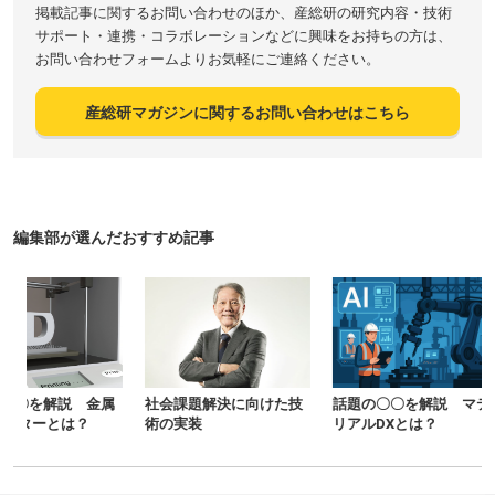
掲載記事に関するお問い合わせのほか、産総研の研究内容・技術
サポート・連携・コラボレーションなどに興味をお持ちの方は、
お問い合わせフォームよりお気軽にご連絡ください。
産総研マガジンに関するお問い合わせはこちら
編集部が選んだおすすめ記事
社会課題解決に向けた技
話題の〇〇を解説 マテ
高度リサイク
術の実装
リアルDXとは？
装を加速する