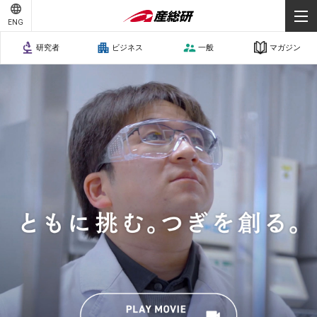
ENG
研究者
ビジネス
一般
マガジン