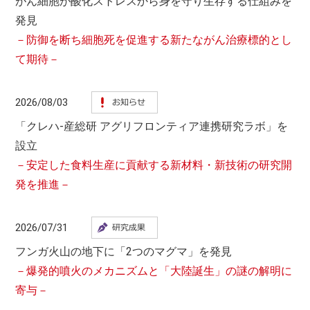
がん細胞が酸化ストレスから身を守り生存する仕組みを
発見
－防御を断ち細胞死を促進する新たながん治療標的とし
て期待－
2026/08/03
「クレハ-産総研 アグリフロンティア連携研究ラボ」を
設立
－安定した食料生産に貢献する新材料・新技術の研究開
発を推進－
2026/07/31
フンガ火山の地下に「2つのマグマ」を発見
－爆発的噴火のメカニズムと「大陸誕生」の謎の解明に
寄与－