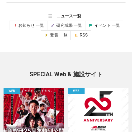
ニュース一覧
お知らせ 一覧
研究成果 一覧
イベント 一覧
受賞 一覧
RSS
SPECIAL Web & 施設サイト
WEB
WEB