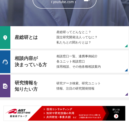
産総研ってどんなとこ？
産総研とは
国立研究開発法人ってなに？
私たちとの関わりとは？
相談窓口一覧、連携事例紹介
相談内容が
各ユニット相談窓口
決まっている方
採用相談、その他各種相談案内
研究情報を
研究データ検索、研究ユニット
知りたい方
情報、注目の研究開発情報