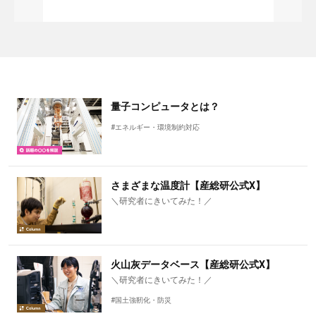
量子コンピュータとは？
#エネルギー・環境制約対応
さまざまな温度計【産総研公式X】
＼研究者にきいてみた！／
火山灰データベース【産総研公式X】
＼研究者にきいてみた！／
#国土強靭化・防災