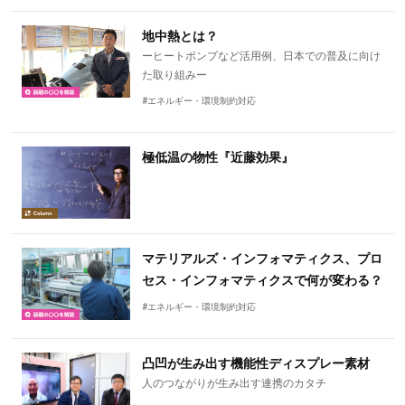
地中熱とは？
ーヒートポンプなど活用例、日本での普及に向け
た取り組みー
#エネルギー・環境制約対応
極低温の物性『近藤効果』
マテリアルズ・インフォマティクス、プロ
セス・インフォマティクスで何が変わる？
#エネルギー・環境制約対応
凸凹が生み出す機能性ディスプレー素材
人のつながりが生み出す連携のカタチ