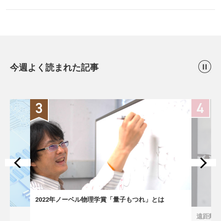
今週よく読まれた記事
22年ノーベル物理学賞「量子もつれ」とは
遠距離の微小変形をドロ