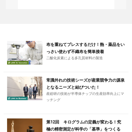
布を重ねてプレスするだけ！熱・薬品をい
っさい使わず不織布を簡単接着
二酸化炭素による多孔質材料の製造
常識外れの技術シーズが産業競争力の源泉
となるニーズと結びついた！
産総研の技術が半導体チップの生産効率向上にマ
ッチング
第12回 キログラムの定義が変わる！究
極の精密測定が科学の「基準」をつくる