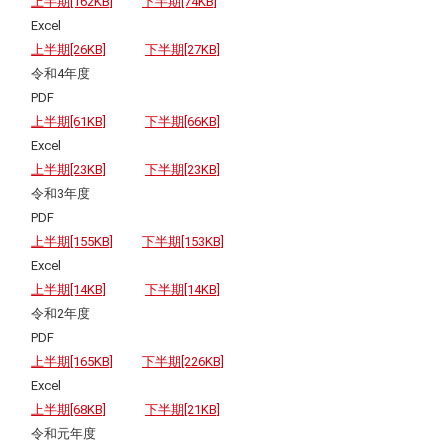
上半期[162KB]
下半期[74KB]
Excel
上半期[26KB]
下半期[27KB]
令和4年度
PDF
上半期[61KB]
下半期[66KB]
Excel
上半期[23KB]
下半期[23KB]
令和3年度
PDF
上半期[155KB]
下半期[153KB]
Excel
上半期[14KB]
下半期[14KB]
令和2年度
PDF
上半期[165KB]
下半期[226KB]
Excel
上半期[68KB]
下半期[21KB]
令和元年度