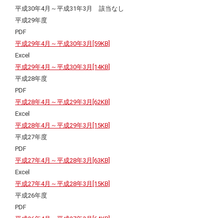
平成30年4月～平成31年3月 該当なし
平成29年度
PDF
平成29年4月～平成30年3月[59KB]
Excel
平成29年4月～平成30年3月[14KB]
平成28年度
PDF
平成28年4月～平成29年3月[62KB]
Excel
平成28年4月～平成29年3月[15KB]
平成27年度
PDF
平成27年4月～平成28年3月[63KB]
Excel
平成27年4月～平成28年3月[15KB]
平成26年度
PDF