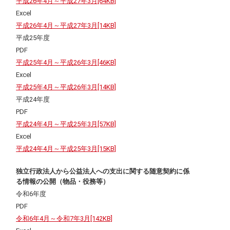
平成26年4月～平成27年3月[64KB]
Excel
平成26年4月～平成27年3月[14KB]
平成25年度
PDF
平成25年4月～平成26年3月[46KB]
Excel
平成25年4月～平成26年3月[14KB]
平成24年度
PDF
平成24年4月～平成25年3月[57KB]
Excel
平成24年4月～平成25年3月[15KB]
独立行政法人から公益法人への支出に関する随意契約に係
る情報の公開（物品・役務等）
令和6年度
PDF
令和6年4月～令和7年3月[142KB]