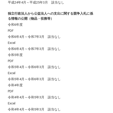
平成24年4月～平成25年3月 該当なし
独立行政法人から公益法人への支出に関する競争入札に係
る情報の公開（物品・役務等）
令和6年度
PDF
令和6年4月～令和7年3月 該当なし
Excel
令和6年4月～令和7年3月 該当なし
令和5年度
PDF
令和5年4月～令和6年3月 該当なし
Excel
令和5年4月～令和6年3月 該当なし
令和4年度
PDF
令和4年4月～令和5年3月 該当なし
Excel
令和4年4月～令和5年3月 該当なし