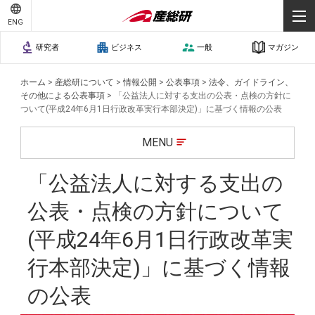
ENG
研究者
ビジネス
一般
マガジン
ホーム
>
産総研について
>
情報公開
>
公表事項
>
法令、ガイドライン、
その他による公表事項
>
「公益法人に対する支出の公表・点検の方針に
ついて(平成24年6月1日行政改革実行本部決定)」に基づく情報の公表
MENU
「公益法人に対する支出の
公表・点検の方針について
(平成24年6月1日行政改革実
行本部決定)」に基づく情報
の公表