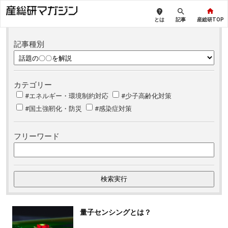
とは
記事
産総研TOP
記事種別
カテゴリー
#エネルギー・環境制約対応
#少子高齢化対策
#国土強靭化・防災
#感染症対策
フリーワード
量子センシングとは？