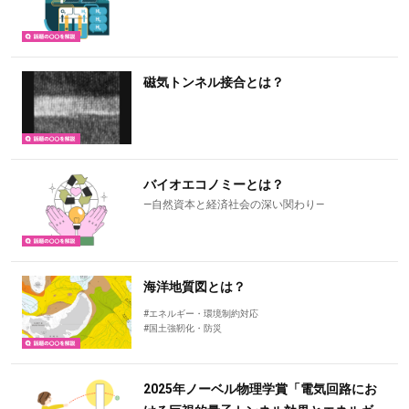
磁気トンネル接合とは？
バイオエコノミーとは？
―自然資本と経済社会の深い関わり―
海洋地質図とは？
#エネルギー・環境制約対応
#国土強靭化・防災
2025年ノーベル物理学賞「電気回路にお