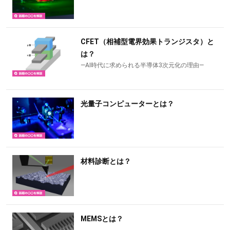
CFET（相補型電界効果トランジスタ）と
は？
―AI時代に求められる半導体3次元化の理由―
光量子コンピューターとは？
材料診断とは？
MEMSとは？