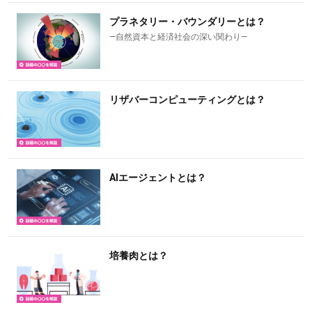
プラネタリー・バウンダリーとは？
―自然資本と経済社会の深い関わり―
リザバーコンピューティングとは？
AIエージェントとは？
培養肉とは？