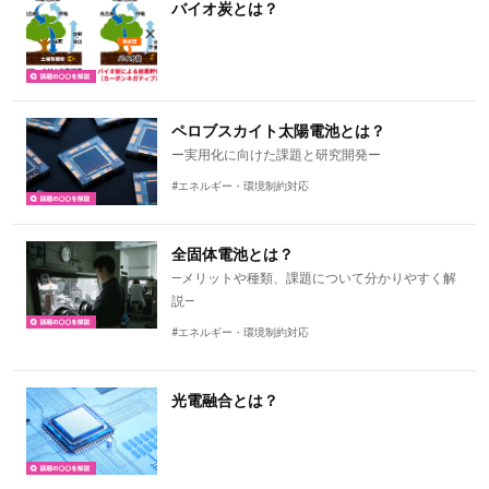
バイオ炭とは？
ペロブスカイト太陽電池とは？
ー実用化に向けた課題と研究開発ー
#エネルギー・環境制約対応
全固体電池とは？
―メリットや種類、課題について分かりやすく解
説―
#エネルギー・環境制約対応
光電融合とは？