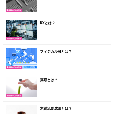
RXとは？
フィジカルAIとは？
藻類とは？
木質流動成形とは？