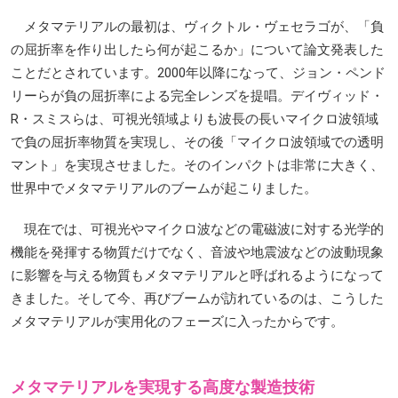
メタマテリアルの最初は、ヴィクトル・ヴェセラゴが、「負
の屈折率を作り出したら何が起こるか」について論文発表した
ことだとされています。2000年以降になって、ジョン・ペンド
リーらが負の屈折率による完全レンズを提唱。デイヴィッド・
R・スミスらは、可視光領域よりも波長の長いマイクロ波領域
で負の屈折率物質を実現し、その後「マイクロ波領域での透明
マント」を実現させました。そのインパクトは非常に大きく、
世界中でメタマテリアルのブームが起こりました。
現在では、可視光やマイクロ波などの電磁波に対する光学的
機能を発揮する物質だけでなく、音波や地震波などの波動現象
に影響を与える物質もメタマテリアルと呼ばれるようになって
きました。そして今、再びブームが訪れているのは、こうした
メタマテリアルが実用化のフェーズに入ったからです。
メタマテリアルを実現する高度な製造技術