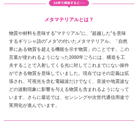
メタマテリアルとは？
物質や材料を意味する"マテリアル"に、“超越した”を意味
するギリシャ語の“メタ”の付いたメタマテリアル。「自然
界にある物質を超える機能を示す物質」のことです。この
言葉が使われるようになった2000年ごろには、構造を工
夫することで入射してくる光に対してこれまでにない操作
ができる物質を意味していました。現在ではその定義は拡
張され、可視光を含む電磁波だけでなく、音波や地震波な
どの波動現象に影響を与える物質も含まれるようになって
います。さらに最近では、センシングや次世代通信用途で
実用化が進んでいます。