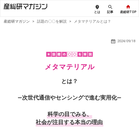
とは
記事
産総研TOP
産総研マガジン
>
話題の〇〇を解説
>
メタマテリアルとは？
2024/09/18
メタマテリアル
とは？
―次世代通信やセンシングで進む実用化―
科学の目でみる、
社会が注目する本当の理由