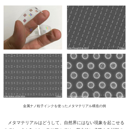
金属ナノ粒子インクを使ったメタマテリアル構造の例
メタマテリアルはどうして、自然界にはない現象を起こせる