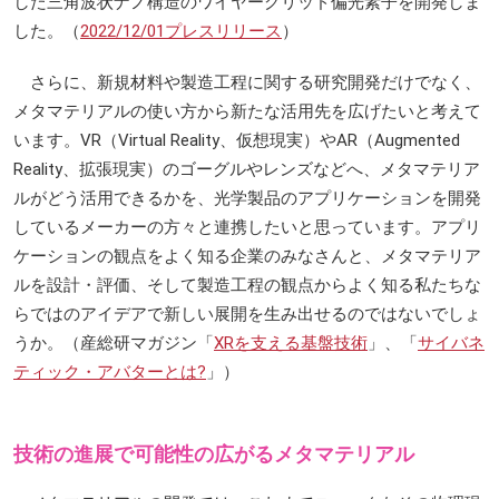
した三角波状ナノ構造のワイヤーグリッド偏光素子を開発しま
した。（
2022/12/01プレスリリース
）
さらに、新規材料や製造工程に関する研究開発だけでなく、
メタマテリアルの使い方から新たな活用先を広げたいと考えて
います。VR（Virtual Reality、仮想現実）やAR（Augmented
Reality、拡張現実）のゴーグルやレンズなどへ、メタマテリア
ルがどう活用できるかを、光学製品のアプリケーションを開発
しているメーカーの方々と連携したいと思っています。アプリ
ケーションの観点をよく知る企業のみなさんと、メタマテリア
ルを設計・評価、そして製造工程の観点からよく知る私たちな
らではのアイデアで新しい展開を生み出せるのではないでしょ
うか。（産総研マガジン「
XRを支える基盤技術
」、「
サイバネ
ティック・アバターとは?
」）
技術の進展で可能性の広がるメタマテリアル