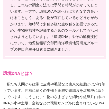
し、これらの調査方法では手間と時間がかかってしま
います。一方で、環境DNAを調べれば大きな労力をか
けることなく、ある生物が存在しているかどうかがわ
かります。短時間で多種多様な生物種を把握できるた
め、生物多様性を評価するためのツールとしても活用
されようとしています。「環境DNA」やその解析技術
について、地質情報研究部門海洋環境地質研究グルー
プの井口亮主任研究員に聞きました。
環境DNAとは？
私たち人間からは常に皮膚や毛髪など由来の細胞がはがれ落
ちています。同様に多くの生物も細胞や組織片を環境中に落と
しています。こうした、生物のさまざまな細胞や組織片由来の
DNAが水や土壌、空気などの環境サンプルに含まれているDNA