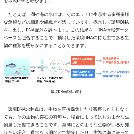
を環境DNAと呼びます。
たとえば、湖や海の水には、そのエリアに生息する多種多様
な魚類などの細胞や組織片が漂っています。採水して環境DNA
を抽出し、DNA配列を調べます。この結果を、DNA情報データ
ベースと照合することで、抽出した環境DNAの持ち主である生
物の種類を明らかにすることができます。
環境DNA解析の流れ
環境DNAの利点は、生物を直接採集したり観察したりしなく
ても、その生物の存在の有無や、場合によってはおおまかな生
物量も把握できることです。海洋にどのような生物がいるか知
りたい場合、通常なら網などで採集したり、実際に海に潜って