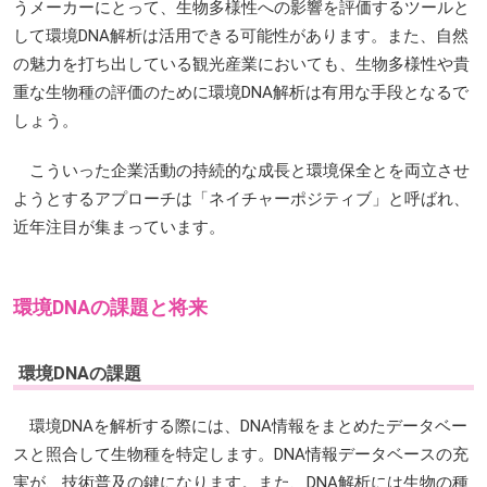
うメーカーにとって、生物多様性への影響を評価するツールと
して環境DNA解析は活用できる可能性があります。また、自然
の魅力を打ち出している観光産業においても、生物多様性や貴
重な生物種の評価のために環境DNA解析は有用な手段となるで
しょう。
こういった企業活動の持続的な成長と環境保全とを両立させ
ようとするアプローチは「ネイチャーポジティブ」と呼ばれ、
近年注目が集まっています。
環境DNAの課題と将来
環境DNAの課題
環境DNAを解析する際には、DNA情報をまとめたデータベー
スと照合して生物種を特定します。DNA情報データベースの充
実が、技術普及の鍵になります。また、DNA解析には生物の種