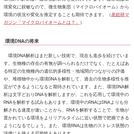
境変化に鋭敏なので、微生物集団（マイクロバイオーム）から
環境の状況や変化を推定することも期待できます。（
産総研マ
ガジン「マイクロバイオームとは？」
）
環境DNAの将来
環境DNA解析はまだ新しい技術で、現在も進歩を続けていま
す。生物種の存在の有無が調べられるだけでなく、たとえばあ
る特定の生物種内の遺伝的多様性・地域間のつながりの評価
や、堆積物中から環境DNAを解析して、過去の生物多様性を推
定ができるようになると期待されています。また、環境DNA解
析は文字どおりDNAを解析しますが、これを応用して環境中の
RNAを解析する試みもあります。環境中のRNAはDNAよりも分
解される速度が速いことから、RNAを解析することで、生物が
置かれている環境をよりリアルタイムに近い状態で把握できる
ようになるでしょう。また、環境RNAは生物のストレス状態の
評価にも使える可能性もあります。