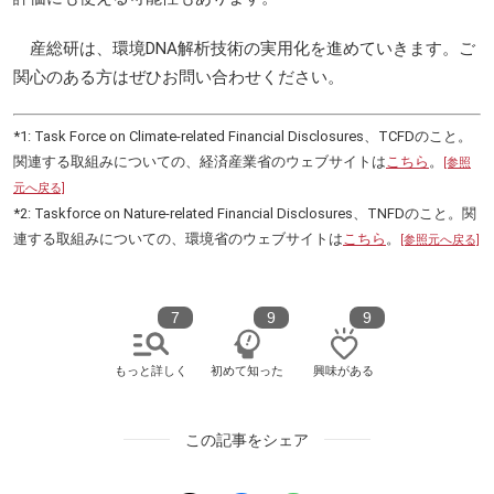
産総研は、環境DNA解析技術の実用化を進めていきます。ご
関心のある方はぜひお問い合わせください。
*1: Task Force on Climate-related Financial Disclosures、TCFDのこと。
関連する取組みについての、経済産業省のウェブサイトは
こちら
。
[参照
元へ戻る]
*2: Taskforce on Nature-related Financial Disclosures、TNFDのこと。関
連する取組みについての、環境省のウェブサイトは
こちら
。
[参照元へ戻る]
7
9
9
もっと詳しく
初めて知った
興味がある
この記事をシェア