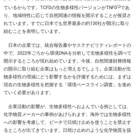
*2
ているからです。TCFDの生物多様性バージョンがTNFD
であ
り、地域特性に応じて自然関連の情報を開示することが推奨さ
れています。すでに日本でも世界最多の約130社が開示に取り
組むことを表明しています。
日本の企業では、統合報告書やサステナビリティレポートの
中で、2022年ごろから環境DNAを分析して生物多様性を調べて
開示するところが現れ始めています。今後、自然関連財務情報
の開示に取り組む企業はもっと増えるでしょう。企業活動が生
物多様性の増減にどう影響するかを評価するためには、まずは
現在の生物多様性を把握する「環境ベースライン調査」を進め
ていく必要があります。
企業活動の影響が、生物多様性へおよんでいる例としては、
化学物質メーカーの事例があげられます。海外では生物多様性
への影響を考慮して、ビーチで日焼け止めを使うことを禁止す
るところが出てきています。日焼け止めのような化学物質を扱