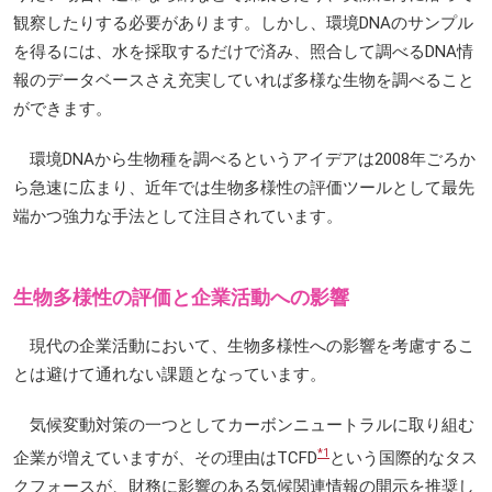
観察したりする必要があります。しかし、環境DNAのサンプル
を得るには、水を採取するだけで済み、照合して調べるDNA情
報のデータベースさえ充実していれば多様な生物を調べること
ができます。
環境DNAから生物種を調べるというアイデアは2008年ごろか
ら急速に広まり、近年では生物多様性の評価ツールとして最先
端かつ強力な手法として注目されています。
生物多様性の評価と企業活動への影響
現代の企業活動において、生物多様性への影響を考慮するこ
とは避けて通れない課題となっています。
気候変動対策の一つとしてカーボンニュートラルに取り組む
*1
企業が増えていますが、その理由はTCFD
という国際的なタス
クフォースが、財務に影響のある気候関連情報の開示を推奨し