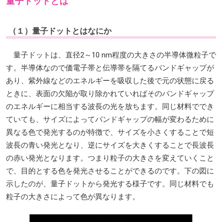
量子ドットとは
（１）量子ドットとはなにか
量子ドットは、直径2～10 nm程度の大きさの半導体微粒子で
す。半導体なので価電子帯と伝導帯を隔てるバンドギャップが
あり、紫外線などのエネルギーを吸収した後で元の状態に戻る
ときに、表面の欠陥が取り除かれていればそのバンドギャップ
のエネルギーに相当する波長の光を放ちます。同じ材料ででき
ていても、サイズによってバンドギャップの幅が変わるために
異なる色で発光するのが特徴で、サイズを小さくすることで短
波長の青い発光となり、逆にサイズを大きくすることで長波長
の赤い発光となります。つまり粒子の大きさを変えていくこと
で、目的とする色を発光させることができるのです。下の図に
示したのが、量子ドットから発光する様子です。同じ材料でも
粒子の大きさによって色が異なります。