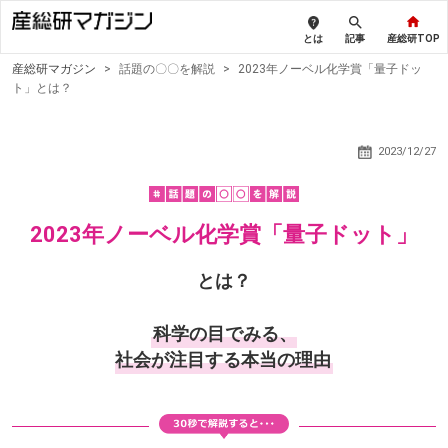
とは
記事
産総研TOP
産総研マガジン
>
話題の〇〇を解説
>
2023年ノーベル化学賞「量子ドッ
ト」とは？
2023/12/27
2023年ノーベル化学賞「量子ドット」
とは？
科学の目でみる、
社会が注目する本当の理由