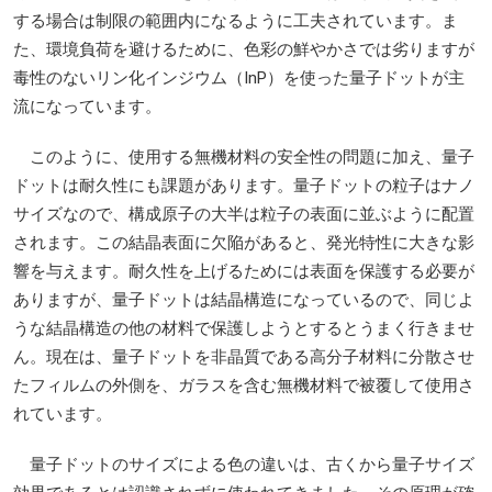
する場合は制限の範囲内になるように工夫されています。ま
た、環境負荷を避けるために、色彩の鮮やかさでは劣りますが
毒性のないリン化インジウム（InP）を使った量子ドットが主
流になっています。
このように、使用する無機材料の安全性の問題に加え、量子
ドットは耐久性にも課題があります。量子ドットの粒子はナノ
サイズなので、構成原子の大半は粒子の表面に並ぶように配置
されます。この結晶表面に欠陥があると、発光特性に大きな影
響を与えます。耐久性を上げるためには表面を保護する必要が
ありますが、量子ドットは結晶構造になっているので、同じよ
うな結晶構造の他の材料で保護しようとするとうまく行きませ
ん。現在は、量子ドットを非晶質である高分子材料に分散させ
たフィルムの外側を、ガラスを含む無機材料で被覆して使用さ
れています。
量子ドットのサイズによる色の違いは、古くから量子サイズ