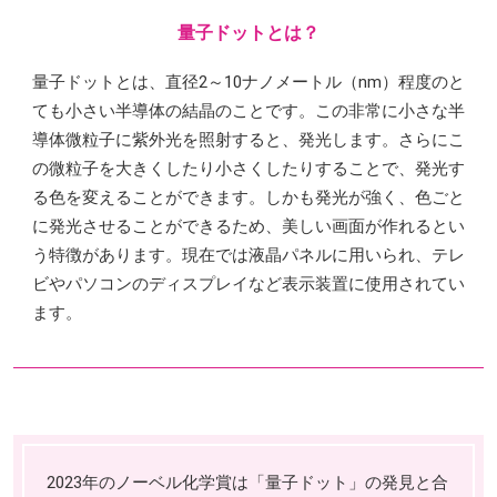
量子ドットとは？
量子ドットとは、直径2～10ナノメートル（nm）程度のと
ても小さい半導体の結晶のことです。この非常に小さな半
導体微粒子に紫外光を照射すると、発光します。さらにこ
の微粒子を大きくしたり小さくしたりすることで、発光す
る色を変えることができます。しかも発光が強く、色ごと
に発光させることができるため、美しい画面が作れるとい
う特徴があります。現在では液晶パネルに用いられ、テレ
ビやパソコンのディスプレイなど表示装置に使用されてい
ます。
2023年のノーベル化学賞は「量子ドット」の発見と合