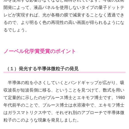
開発によって、液晶パネルを使用しないタイプの量子ドットテ
レビが実現すれば、光が各種の膜で減衰することなく透過でき
るので、より明るく色の再現性の高い画面が得られるようにな
るでしょう。
ノーベル化学賞受賞のポイント
（１）発光する半導体微粒子の発見
半導体の粒を小さくしていくとバンドギャップが広がり、吸
収波長が短波長側に移る、ということを見つけて、数式を用い
て定量的に示したのがブルース博士とエキモフ博士です。1980
年代前半のことで、ブルース博士は水溶液中で、エキモフ博士
はガラスマトリクス中で、それぞれ別のアプローチで半導体微
粒子のこのような現象を発見しました。