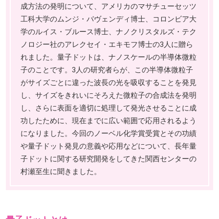
成方法の発明について、アメリカのマサチューセッツ
工科大学のムンジ・バヴェンディ博士、コロンビア大
学のルイス・ブルース博士、ナノクリスタルズ・テク
ノロジー社のアレクセイ・エキモフ博士の3人に贈ら
れました。量子ドットは、ナノスケールの半導体微粒
子のことです。3人の研究者らが、この半導体微粒子
がサイズごとに違った波長の光を吸収することを発見
し、サイズをきれいにそろえた微粒子の合成法を発明
し、さらに表面を適切に処理して発光させることに成
功したために、現在までに広い範囲で応用されるよう
になりました。今回のノーベル化学賞受賞とその功績
や量子ドット発見の意義や応用などについて、長年量
子ドットに関する研究開発をしてきた関西センターの
村瀬至生に聞きました。