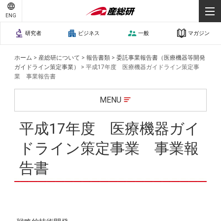
ENG
研究者
ビジネス
一般
マガジン
ホーム
>
産総研について
>
報告書類
>
委託事業報告書（医療機器等開発
ガイドライン策定事業）
>
平成17年度 医療機器ガイドライン策定事
業 事業報告書
MENU
平成17年度 医療機器ガイ
ドライン策定事業 事業報
告書