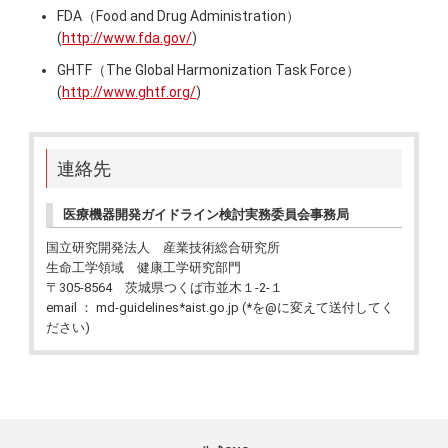
FDA（Food and Drug Administration）
(
http://www.fda.gov/
)
GHTF（The Global Harmonization Task Force）
(
http://www.ghtf.org/
)
連絡先
医療機器開発ガイドライン検討実務委員会事務局
国立研究開発法人 産業技術総合研究所
生命工学領域 健康工学研究部門
〒305-8564 茨城県つくば市並木１-2-１
email ： md-guidelines*aist.go.jp (*を@に変えて送付してく
ださい)