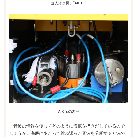
無人潜水機、“AISTs”
AISTsの内部
音波の情報を使ってどのように海底を描きだしているので
しょうか。海底にあたって跳ね返った音波を分析すると波の