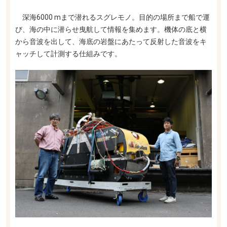
深海6000 mまで潜れるスグレモノ。目的の場所まで船で運
び、海の中に潜らせ曳航して情報を集めます。機体の底と横
から音波を出して、海底の岩盤にあたって反射した音波をキ
ャッチして計測する仕組みです。