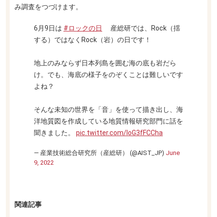
み調査をつづけます。
6月9日は
#ロックの日
産総研では、Rock（揺
する）ではなくRock（岩）の日です！
地上のみならず日本列島を囲む海の底も岩だら
け。でも、海底の様子をのぞくことは難しいです
よね？
そんな未知の世界を「音」を使って描き出し、海
洋地質図を作成している地質情報研究部門に話を
聞きました。
pic.twitter.com/loG3fFCCha
— 産業技術総合研究所（産総研） (@AIST_JP)
June
9, 2022
関連記事