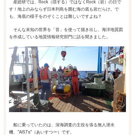
産総研では、Rock（揺する）ではなくRock（岩）の日で
す！地上のみならず日本列島を囲む海の底も岩だらけ。で
も、海底の様子をのぞくことは難しいですよね？
そんな未知の世界を「音」を使って描き出し、海洋地質図
を作成している地質情報研究部門に話を聞きました。
船に乗っていたのは、深海調査の主役を張る無人潜水
機、“AISTs”（あいすつー）です。