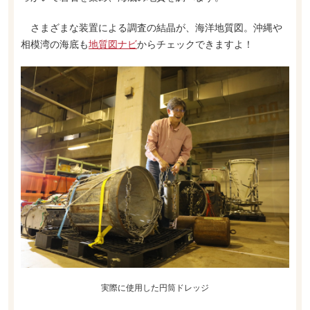
さまざまな装置による調査の結晶が、海洋地質図。沖縄や
相模湾の海底も
地質図ナビ
からチェックできますよ！
実際に使用した円筒ドレッジ