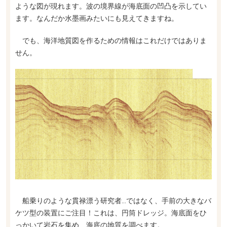
ような図が現れます。波の境界線が海底面の凹凸を示してい
ます。なんだか水墨画みたいにも見えてきますね。
でも、海洋地質図を作るための情報はこれだけではありま
せん。
船乗りのような貫禄漂う研究者…ではなく、手前の大きなバ
ケツ型の装置にご注目！これは、円筒ドレッジ。海底面をひ
っかいて岩石を集め、海底の地質を調べます。