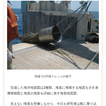
現場での円筒ドレッジの様子
完成した海洋地質図は2種類。海底に堆積する地質を示す表
層堆積図と海底の地形を詳細に表す海底地質図。
見えない海底を想像しながら、今日も研究者は船に乗り込