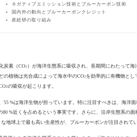
ネガティブエミッション技術とブルーカーボン技術
国内外の動向とブルーカーボンクレジット
産総研の取り組み
化炭素（CO
）が海洋生態系に吸収され、長期間にわたって海
2
どの植物は光合成によって海水中のCO
を効率的に有機物とし
2
CO
の吸収が起こります。
2
5 %は海洋生物が担っています。特に注目すべきは、海洋面積
の80 %近くを占めるという事実です。さらに、沿岸生態系の面
ような地球上で最も高い生産性が、ブルーカーボンが注目されて