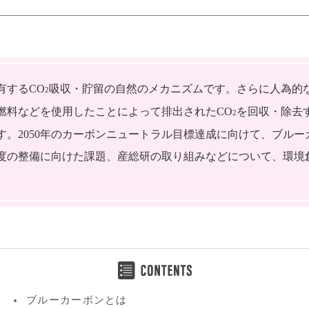
有するCO
吸収・貯留の自然のメカニズムです。さらに人為的
2
燃料などを使用したことによって排出されたCO
を回収・除去
2
す。2050年のカーボンニュートラル目標達成に向けて、ブル
度の整備に向けた課題、産総研の取り組みなどについて、環境
ブルーカーボンとは