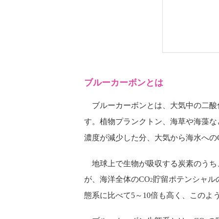
ブルーカーボンとは
ブルーカーボンとは、大気中の二酸
す。植物プランクトン、海草や海藻な
濃度が減少した分、大気から海水への
地球上で生物が吸収する炭素のうち、5
が、海洋全体のCO
貯留ポテンシャル
2
態系に比べて5～10倍も高く、この