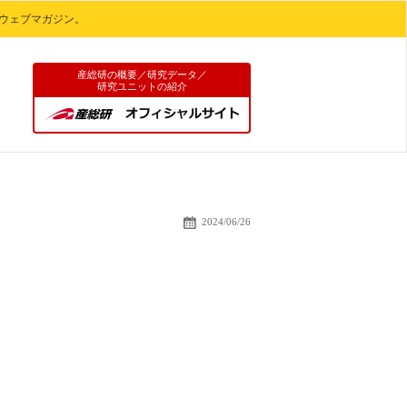
ウェブマガジン。
産総研の概要／研究データ／
研究ユニットの紹介
ブルーカーボン
2024/06/26