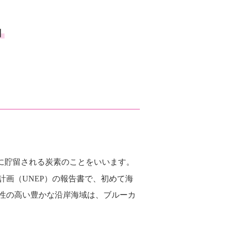
由
に貯留される炭素のことをいいます。
計画（UNEP）の報告書で、初めて海
性の高い豊かな沿岸海域は、ブルーカ