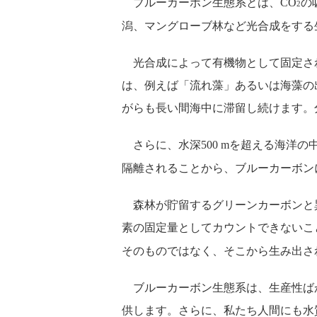
ブルーカーボン生態系とは、CO
の
2
潟、マングローブ林など光合成をする
光合成によって有機物として固定さ
は、例えば「流れ藻」あるいは海藻の
がらも長い間海中に滞留し続けます。
さらに、水深500 mを超える海洋の
隔離されることから、ブルーカーボン
森林が貯留するグリーンカーボンと
素の固定量としてカウントできないこ
そのものではなく、そこから生み出さ
ブルーカーボン生態系は、生産性ば
供します。さらに、私たち人間にも水