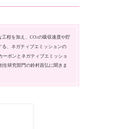
な工程を加え、CO
の吸収速度や貯
2
する、ネガティブエミッションの
ーカーボンとネガティブエミッショ
創生研究部門の鈴村昌弘に聞きま