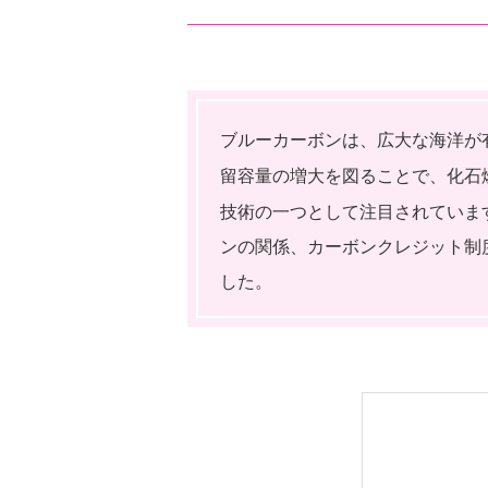
ブルーカーボンは、広大な海洋が
留容量の増大を図ることで、化石
技術の一つとして注目されていま
ンの関係、カーボンクレジット制
した。