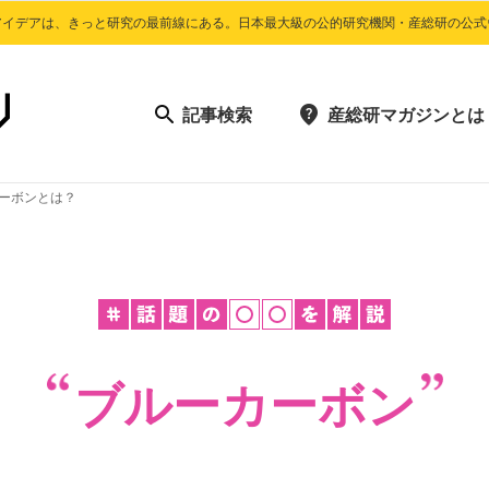
アイデアは、きっと研究の最前線にある。日本最大級の公的研究機関・産総研の公式
記事検索
産総研マガジンとは
ーボンとは？
ブルーカーボン