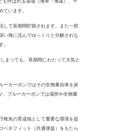
とも呼ばれる藻場（海草・海藻）、干
めています。
没して長期間貯留されます。また一部
深い海に沈んでゆっくりと分解されな
す。
てしまっても、長期間にわたって大気と
ルーカーボンではその生物量自体を炭
が、ブルーカーボンでは場所や生物量
仔稚魚の育成地として重要な環境を提
コベネフィット（共通便益）をもたら