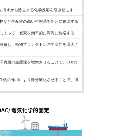
を海水から除去する化学反応を引き起こす
林など生産性の高い生態系を新たに創出する
によって、炭素を効率的に深海に輸送する
散布し、植物プランクトンの生産性を増大さ
洋表層の生産性を増大させることで、CO
の
2
生物の作用により難分解化させることで、海