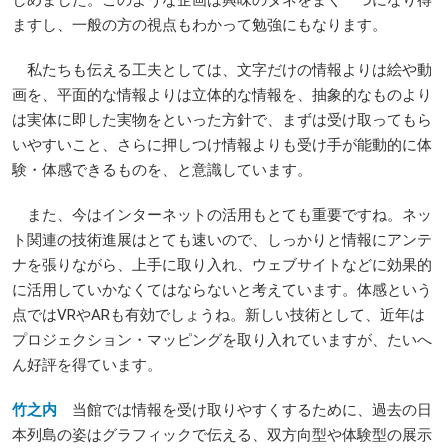
ますし、一般の方の視点もわかって勉強にもなります。
私たちも伝える工夫としては、文字だけの情報よりは絵や動
画を、平面的な情報よりは立体的な情報を、抽象的なものより
は実体に即した実物をといった方針で、まずは受け取ってもら
いやすいこと、さらに押しつけ情報よりも受け手が能動的に体
験・体感できるものを、と意識しています。
また、今はインターネットの活用もとても重要ですね。ネッ
ト関連の技術進展はとても速いので、しっかりと情報にアンテ
ナを張りながら、上手に取り入れ、ウェブサイトなどに効果的
に活用していかなくてはならないと考えています。体感という
点ではVRやARも有効でしょうね。新しい技術として、近年は
プロジェクション・マッピングを取り入れていますが、たいへ
ん好評を得ています。
竹之内
当館では情報を受け取りやすくするために、過去の日
本列島の姿はグラフィックで伝える、双方向型や体験型の展示