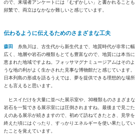
ので、来場者アンケートには「むずかしい」と書かれることも
頻繁で、両立はなかなか難しいと感じています。
伝わるように伝えるためのさまざまな工夫
森田
糸魚川は、古生代から新生代まで、地質時代が非常に幅
広く、地層や岩石の種類もとても豊富なので、地質には本当に
恵まれた地域ですよね。フォッサマグナミュージアムはそのよ
うな地の利がよく生かされた見事な博物館だと感じています。
日本列島の形成を語るうえでは、夢を提供できる理想的な場所
とも言えると思います。
ヒスイだけを大量に並べた展示室や、30種類ものさまざまな
岩石を一覧できる展示室には圧倒されますね。最後まで見ごた
えのある展示が続きますので、初めて訪ねてきたとき、見学を
終えた頃にはぐったり、すっかりエネルギーを使い果たしてい
たことを覚えています。