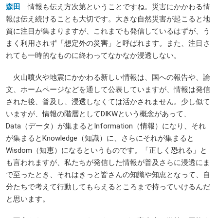
森田
情報も伝え方次第ということですね。災害にかかわる情
報は伝え続けることも大切です。大きな自然災害が起こると地
質に注目が集まりますが、これまでも発信しているはずが、う
まく利用されず「想定外の災害」と呼ばれます。また、注目さ
れても一時的なものに終わってなかなか浸透しない。
火山噴火や地震にかかわる新しい情報は、国への報告や、論
文、ホームページなどを通して公表していますが、情報は発信
された後、普及し、浸透しなくては活かされません。少し似て
いますが、情報の階層としてDIKWという概念があって、
Data（データ）が集まるとInformation（情報）になり、それ
が集まるとKnowledge（知識）に、さらにそれが集まると
Wisdom（知恵）になるというものです。「正しく恐れる」と
も言われますが、私たちが発信した情報が普及さらに浸透にま
で至ったとき、それはきっと皆さんの知識や知恵となって、自
分たちで考えて行動してもらえるところまで持っていけるんだ
と思います。