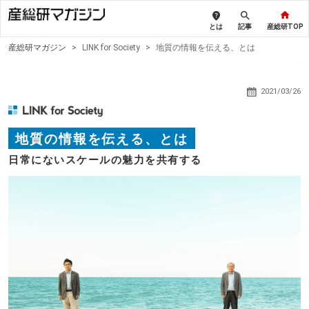
とは
記事
産総研TOP
産総研マガジン
>
LINK for Society
>
地質の情報を伝える、とは
2021/03/26
地質の情報を伝える、とは
日常にないスケールの魅力を共有する