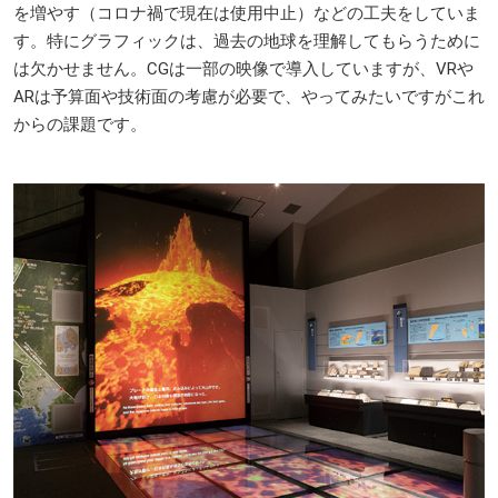
を増やす（コロナ禍で現在は使用中止）などの工夫をしていま
す。特にグラフィックは、過去の地球を理解してもらうために
は欠かせません。CGは一部の映像で導入していますが、VRや
ARは予算面や技術面の考慮が必要で、やってみたいですがこれ
からの課題です。