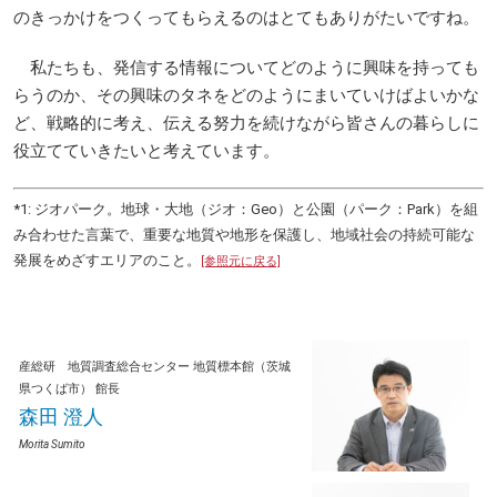
のきっかけをつくってもらえるのはとてもありがたいですね。
私たちも、発信する情報についてどのように興味を持っても
らうのか、その興味のタネをどのようにまいていけばよいかな
ど、戦略的に考え、伝える努力を続けながら皆さんの暮らしに
役立てていきたいと考えています。
*1: ジオパーク。地球・大地（ジオ：Geo）と公園（パーク：Park）を組
み合わせた言葉で、重要な地質や地形を保護し、地域社会の持続可能な
発展をめざすエリアのこと。
[参照元に戻る]
産総研 地質調査総合センター
地質標本館（茨城
県つくば市）
館長
森田 澄人
Morita Sumito