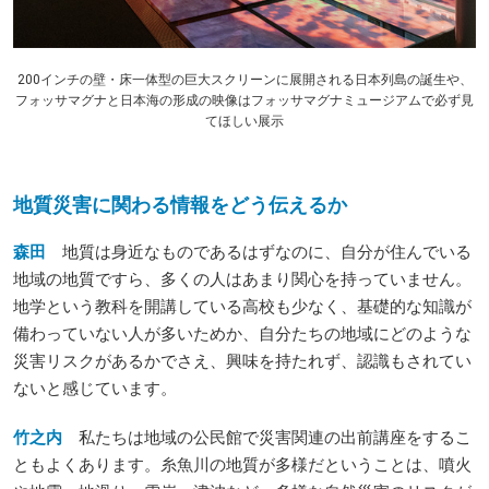
200インチの壁・床一体型の巨大スクリーンに展開される日本列島の誕生や、
フォッサマグナと日本海の形成の映像はフォッサマグナミュージアムで必ず見
てほしい展示
地質災害に関わる情報をどう伝えるか
森田
地質は身近なものであるはずなのに、自分が住んでいる
地域の地質ですら、多くの人はあまり関心を持っていません。
地学という教科を開講している高校も少なく、基礎的な知識が
備わっていない人が多いためか、自分たちの地域にどのような
災害リスクがあるかでさえ、興味を持たれず、認識もされてい
ないと感じています。
竹之内
私たちは地域の公民館で災害関連の出前講座をするこ
ともよくあります。糸魚川の地質が多様だということは、噴火