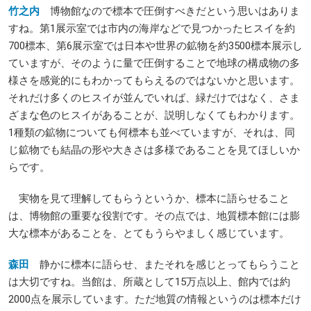
竹之内
博物館なので標本で圧倒すべきだという思いはありま
すね。第1展示室では市内の海岸などで見つかったヒスイを約
700標本、第6展示室では日本や世界の鉱物を約3500標本展示し
ていますが、そのように量で圧倒することで地球の構成物の多
様さを感覚的にもわかってもらえるのではないかと思います。
それだけ多くのヒスイが並んでいれば、緑だけではなく、さま
ざまな色のヒスイがあることが、説明しなくてもわかります。
1種類の鉱物についても何標本も並べていますが、それは、同
じ鉱物でも結晶の形や大きさは多様であることを見てほしいか
らです。
実物を見て理解してもらうというか、標本に語らせること
は、博物館の重要な役割です。その点では、地質標本館には膨
大な標本があることを、とてもうらやましく感じています。
森田
静かに標本に語らせ、またそれを感じとってもらうこと
は大切ですね。当館は、所蔵として15万点以上、館内では約
2000点を展示しています。ただ地質の情報というのは標本だけ