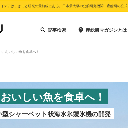
アイデアは、きっと研究の最前線にある。日本最大級の公的研究機関・産総研の公式
記事検索
産総研マガジンとは
い、おいしい魚を食卓へ！
、おいしい魚を食卓へ！
小型シャーベット状海水氷製氷機の開発