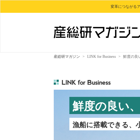
変革につながる
産総研マガジン
>
LINK for Business
>
鮮度の良
鮮度の良い
漁船に搭載できる、