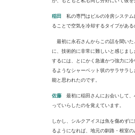
が、もともと私も同じ分野にいて彼を
稲田
私の専門はビルの冷房システム
ることで空気を冷却するタイプがある
最初に永石さんからこの話を聞いた
に、技術的に非常に難しいと感じまし
するには、とにかく急速かつ強力に冷
るようなシャーベット状のサラサラした
能と思われたのです。
佐藤
最初に稲田さんにお会いして、
っていらしたのを覚えています。
しかし、シルクアイスは魚を傷めずに
るようになれば、地元の釧路・根室の