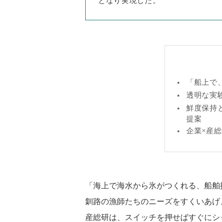
となり実現した。
「船上で
透明な実
鮮度保持
提案
企業×産
「海上で海水から氷がつくれる、船舶
釧路の漁師たちのニーズをすくいあげ
産総研は、スイッチを押せばすぐにシ