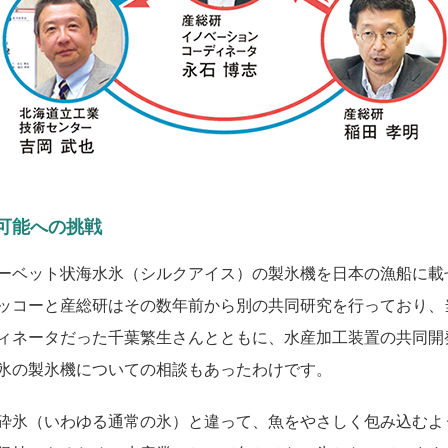
可能への挑戦
ーベット状海水氷（シルクアイス）の製氷機を日本の漁船に載
。ニッコーと産総研はその数年前から別の共同研究を行っており
ィネータだった千葉繁生さんとともに、水産加工装置の共同開
氷の製氷機についての相談もあったわけです。
砕氷（いわゆる通常の氷）と違って、魚をやさしく包み込むよ