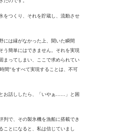
きたのです。
氷をつくり、それを貯蔵し、流動させ
野には縁がなかった上、聞いた瞬間
そう簡単にはできません。それを実現
固まってしまい、ここで求められてい
短時間”をすべて実現することは、不可
とお話ししたら、「いやぁ……」と困
評判で、その製氷機を漁船に搭載でき
ることになると、私は信じていまし