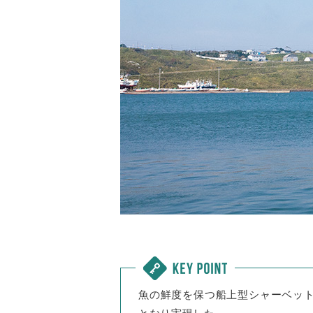
魚の鮮度を保つ船上型シャーベッ