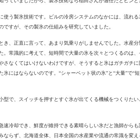
知っていましたから、製氷技術なら稲田さんが適任だとピンと
に使う製氷技術です。ビルの冷房システムのなかには、流れる
のですが、その製氷の仕組みを研究していました。
とき、正直に言って、あまり気乗りがしませんでした。水産分
た。常識的に考えて、短時間で大量の氷を次々とつくるのは、
やさなくてはいけないわけですが、そうすると氷はガチガチに
氷にはならないのです。“シャーベット状の氷”と“大量”で“
小型で、スイッチを押すとすぐ氷が出てくる機械をつくりたい
急速冷却でき、鮮度が維持できる素晴らしい氷だと漁師からも
みならず、北海道全体、日本全国の水産業や流通の常識を変え