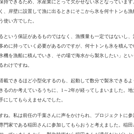
保持できるため、水産業にとって欠かせない氷となっています
きく、岸壁に設置して漁に出るときにそこから氷を何十トンも
う使い方でした。
るという保証があるものではなく、漁獲量も一定ではないし、
多めに持っていく必要があるのですが、何十トンも氷を積んで
氷機を漁船に積んでいき、その場で海水から製氷したい」とい
るわけですね。
搭載できるほど小型化するのも、起動して数分で製氷できるよ
きるのか考えているうちに、1～2年が経ってしまいました。
手にしてもらえませんでした。
すね。私は前任の千葉さんに声をかけられ、プロジェクトに参
専門家である稲田さんに参加してもらおうと考えました。稲田