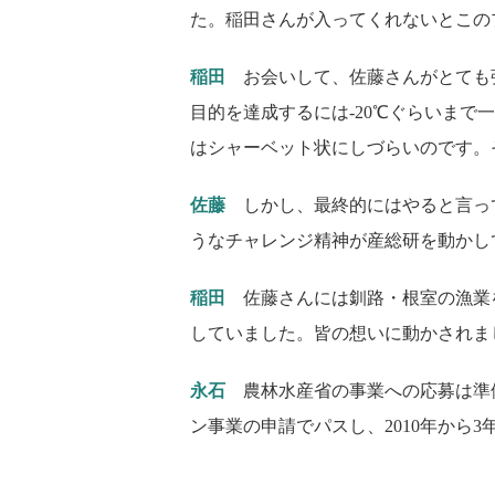
た。稲田さんが入ってくれないとこの
稲田
お会いして、佐藤さんがとても
目的を達成するには-20℃ぐらいま
はシャーベット状にしづらいのです。
佐藤
しかし、最終的にはやると言っ
うなチャレンジ精神が産総研を動かし
稲田
佐藤さんには釧路・根室の漁業
していました。皆の想いに動かされま
永石
農林水産省の事業への応募は準
ン事業の申請でパスし、2010年から