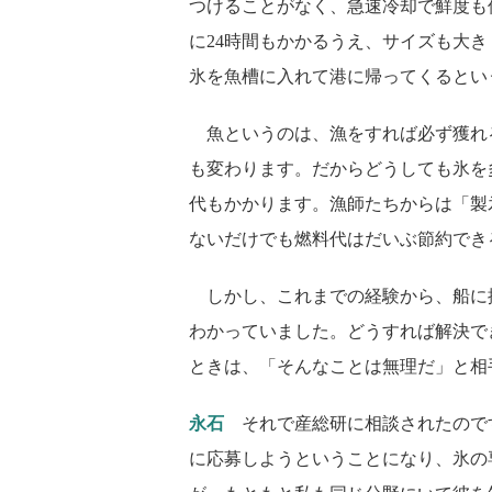
つけることがなく、急速冷却で鮮度も
に24時間もかかるうえ、サイズも大
氷を魚槽に入れて港に帰ってくるとい
魚というのは、漁をすれば必ず獲れ
も変わります。だからどうしても氷を
代もかかります。漁師たちからは「製
ないだけでも燃料代はだいぶ節約でき
しかし、これまでの経験から、船に
わかっていました。どうすれば解決で
ときは、「そんなことは無理だ」と相
永石
それで産総研に相談されたので
に応募しようということになり、氷の