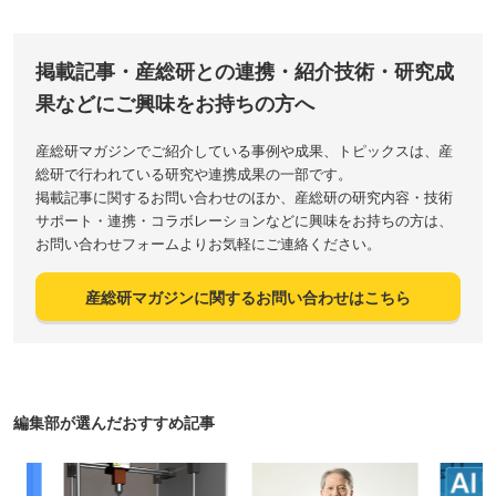
掲載記事・産総研との連携・紹介技術・研究成
果などにご興味をお持ちの方へ
産総研マガジンでご紹介している事例や成果、トピックスは、産
総研で行われている研究や連携成果の一部です。
掲載記事に関するお問い合わせのほか、産総研の研究内容・技術
サポート・連携・コラボレーションなどに興味をお持ちの方は、
お問い合わせフォームよりお気軽にご連絡ください。
産総研マガジンに関するお問い合わせはこちら
編集部が選んだおすすめ記事