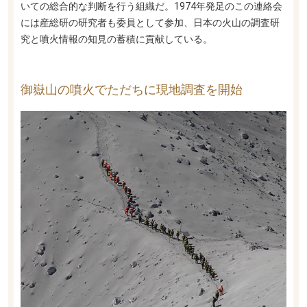
いての総合的な判断を行う組織だ。1974年発足のこの連絡会
には産総研の研究者も委員として参加、日本の火山の調査研
究と噴火情報の知見の蓄積に貢献している。
御嶽山の噴火でただちに現地調査を開始