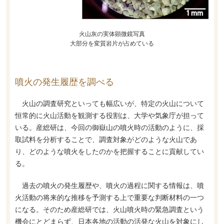
火山灰の実体顕微鏡写真
大部分を変質岩片が占めている
噴火の発生履歴を調べる
火山の調査研究といっても幅広いが、特定の火山について
恒常的に火山活動を観測する役割は、大学や気象庁が担って
いる。産総研は、今回の御嶽山の噴火時の活動のように、採
取試料を分析することで、調査対象がどのような火山であ
り、どのような噴火をしたのかを把握することに貢献してい
る。
過去の噴火の発生履歴や、噴火の過程に関する情報は、噴
火活動の将来的な推移を予測する上で重要な判断材料の一つ
になる。そのため産総研では、火山噴火時の緊急調査という
機会にとどまらず、日本各地の活動の活発な火山を対象にし