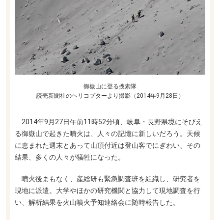
御嶽山に登る捜索隊
読売新聞社のヘリコプターより撮影（2014年9月28日）
2014年9月27日午前11時52分頃、岐阜・長野県境にそびえ
る御嶽山で起きた噴火は、人々の記憶に新しいだろう。天候
に恵まれた週末とあって山頂付近は登山客でにぎわい、その
結果、多くの人々が犠牲になった。
噴火後まもなく、産総研も緊急調査班を組織し、研究者を
現地に派遣。大学やほかの研究機関と協力して現地調査を行
い、解析結果を火山噴火予知連絡会に随時報告した。