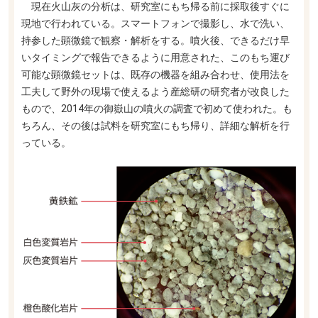
現在火山灰の分析は、研究室にもち帰る前に採取後すぐに
現地で行われている。スマートフォンで撮影し、水で洗い、
持参した顕微鏡で観察・解析をする。噴火後、できるだけ早
いタイミングで報告できるように用意された、このもち運び
可能な顕微鏡セットは、既存の機器を組み合わせ、使用法を
工夫して野外の現場で使えるよう産総研の研究者が改良した
もので、2014年の御嶽山の噴火の調査で初めて使われた。も
ちろん、その後は試料を研究室にもち帰り、詳細な解析を行
っている。