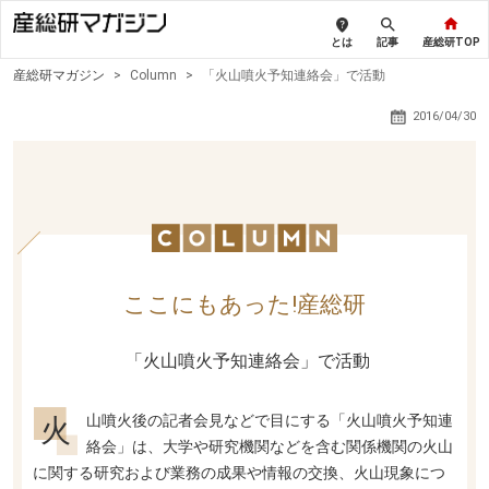
とは
記事
産総研TOP
産総研マガジン
>
Column
>
「火山噴火予知連絡会」で活動
2016/04/30
ここにもあった!産総研
「火山噴火予知連絡会」で活動
火山噴火後の記者会見などで目にする「火山噴火予知連
絡会」は、大学や研究機関などを含む関係機関の火山
に関する研究および業務の成果や情報の交換、火山現象につ