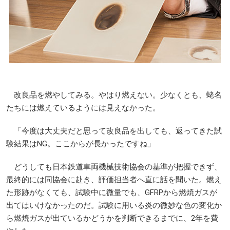
改良品を燃やしてみる。やはり燃えない。少なくとも、蛯名
たちには燃えているようには見えなかった。
「今度は大丈夫だと思って改良品を出しても、返ってきた試
験結果はNG。ここからが長かったですね」
どうしても日本鉄道車両機械技術協会の基準が把握できず、
最終的には同協会に赴き、評価担当者へ直に話を聞いた。燃え
た形跡がなくても、試験中に微量でも、GFRPから燃焼ガスが
出てはいけなかったのだ。試験に用いる炎の微妙な色の変化か
ら燃焼ガスが出ているかどうかを判断できるまでに、2年を費