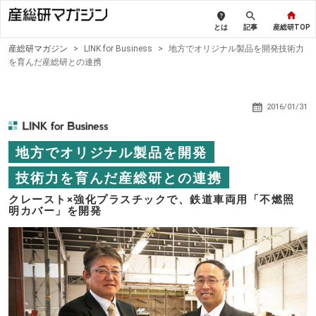
とは
記事
産総研TOP
産総研マガジン
>
LINK for Business
>
地方でオリジナル製品を開発技術力
を育んだ産総研との連携
2016/01/31
地方でオリジナル製品を開発
技術力を育んだ産総研との連携
クレースト×強化プラスチックで、鉄道車両用「不燃照
明カバー」を開発