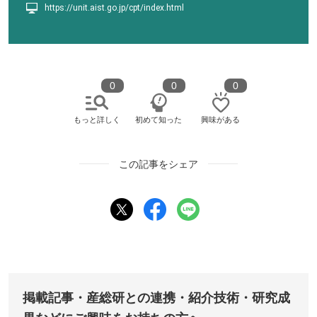
https://unit.aist.go.jp/cpt/index.html
0
0
0
もっと詳しく
初めて知った
興味がある
この記事をシェア
掲載記事・産総研との連携・紹介技術・研究成