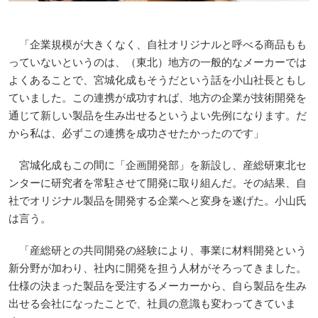
「企業規模が大きくなく、自社オリジナルと呼べる商品もも
っていないというのは、（東北）地方の一般的なメーカーでは
よくあることで、宮城化成もそうだという話を小山社長ともし
ていました。この連携が成功すれば、地方の企業が技術開発を
通じて新しい製品を生み出せるというよい先例になります。だ
から私は、必ずこの連携を成功させたかったのです」
宮城化成もこの間に「企画開発部」を新設し、産総研東北セ
ンターに研究者を常駐させて開発に取り組んだ。その結果、自
社でオリジナル製品を開発する企業へと変身を遂げた。小山氏
は言う。
「産総研との共同開発の経験により、事業に材料開発という
新分野が加わり、社内に開発を担う人材がそろってきました。
仕様の決まった製品を受注するメーカーから、自ら製品を生み
出せる会社になったことで、社員の意識も変わってきていま