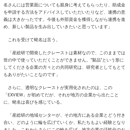
名さんには営業面についても親身に考えてもらったり、助成金
を申請する方法をアドバイスしていただいたりなど、連携の意
義は大きかったです。今後も外部資金を獲得しながら連携を進
め、新しい製品を生み出していきたいと思っています」
これを受けて蛯名は言う。
「産総研で開発したクレーストは素材なので、このままでは
世の中で使っていただくことができません。“製品”という形に
してくださる企業の方々との共同研究は、研究者としてもとて
もありがたいことなのです」
さらに、透明なクレーストが実用化されたのは、この
「EXVIEW」が初めてだが、それが地方の企業から出たこと
に、蛯名は喜びを感じている。
「産総研の地域センターが、その地方にある企業とどう付き
合い、どのように輪を広げていくか、私たちもよい経験となり
ました。これからさらにこの輪を広げ、地方企業の活性化のお