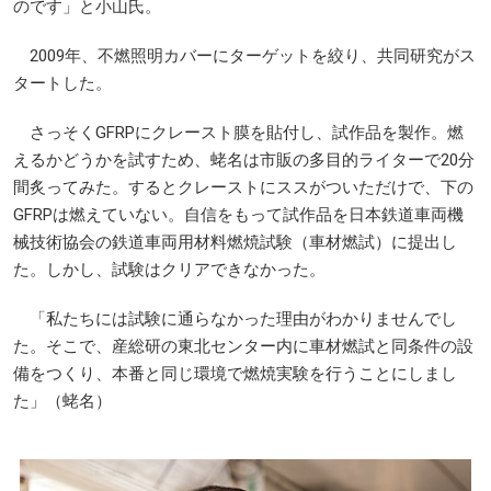
のです」と小山氏。
2009年、不燃照明カバーにターゲットを絞り、共同研究がス
タートした。
さっそくGFRPにクレースト膜を貼付し、試作品を製作。燃
えるかどうかを試すため、蛯名は市販の多目的ライターで20分
間炙ってみた。するとクレーストにススがついただけで、下の
GFRPは燃えていない。自信をもって試作品を日本鉄道車両機
械技術協会の鉄道車両用材料燃焼試験（車材燃試）に提出し
た。しかし、試験はクリアできなかった。
「私たちには試験に通らなかった理由がわかりませんでし
た。そこで、産総研の東北センター内に車材燃試と同条件の設
備をつくり、本番と同じ環境で燃焼実験を行うことにしまし
た」（蛯名）