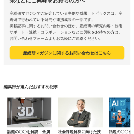
果などにご興味をお持ちの方へ
産総研マガジンでご紹介している事例や成果、トピックスは、産
総研で行われている研究や連携成果の一部です。
掲載記事に関するお問い合わせのほか、産総研の研究内容・技術
サポート・連携・コラボレーションなどに興味をお持ちの方は、
お問い合わせフォームよりお気軽にご連絡ください。
産総研マガジンに関するお問い合わせはこちら
編集部が選んだおすすめ記事
話題の〇〇を解説 金属
社会課題解決に向けた技
話題の〇〇を