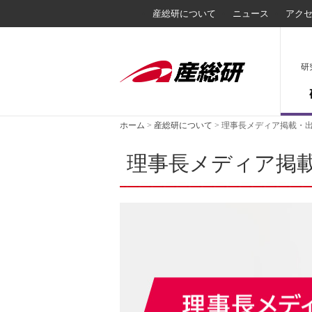
産総研について
ニュース
アク
研
ホーム
>
産総研について
>
理事長メディア掲載・
理事長メディア掲