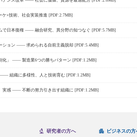
ンス改革 ―― 社会に価値、資源を最適配分 [PDF:2.8MB]
 マーケ×技術、社会実装推進 [PDF:2.7MB]
日本復権 ―― 融合研究、異分野の知つなぐ [PDF:5.7MB]
ン ―― 求められる自前主義脱却 [PDF:5.4MB]
 ―― 製造業6つの勝ちパターン [PDF:1.2MB]
― 組織に多様性、人と技術育む [PDF:1.2MB]
 ―― 不断の努力引き出す組織に [PDF:1.2MB]
研究者の方へ
ビジネスの方