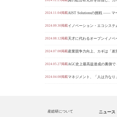
真の総合研究所を目指し、ガバナ
2024.11.04掲載
AIST Solutionsの挑戦 ――
2024.09.30掲載
イノベーション・エコシステムで
2024.08.12掲載
天才に代わるオープンイノベーショ
2024.07.08掲載
産業競争力向上、カギは「差別化」
2024.05.27掲載
AGC史上最高益達成の裏側で ―
2024.04.08掲載
マネジメント、「人は力なり」実感
産総研について
ニュース