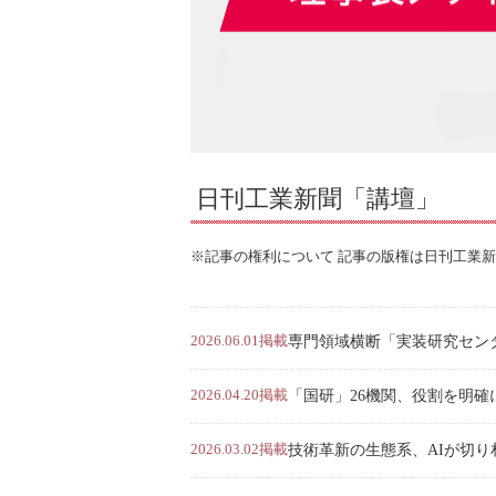
日刊工業新聞「講壇」
※記事の権利について 記事の版権は日刊工業
2026.06.01掲載
専門領域横断「実装研究センタ
2026.04.20掲載
「国研」26機関、役割を明確に分
2026.03.02掲載
技術革新の生態系、AIが切り札 