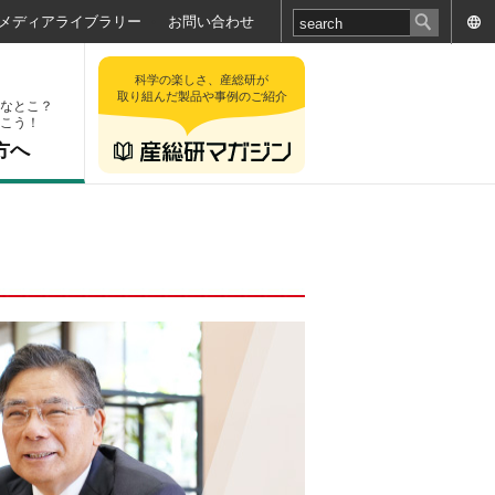
メディアライブラリー
お問い合わせ
科学の楽しさ、産総研が
取り組んだ製品や事例のご紹介
なとこ？
こう！
方へ