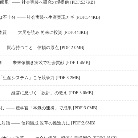
” ―― 社会実装へ研究の場提供 [PDF:537KB]
十分 ―― 社会実装へ生産実現カギ [PDF:544KB]
―― 大局を読み 将来に投資 [PDF:448KB]
関心持つこと、信頼の原点 [PDF:2.0MB]
― 未来像描き実装で社会貢献 [PDF:1.4MB]
産システム」こそ競争力 [PDF:3.2MB]
― 経営に息づく「設計」の教え [PDF:3.0MB]
―― 産学官「本気の連携」で成果 [PDF:3.0MB]
 ―― 信頼醸成 改革の推進力に [PDF:2.6MB]