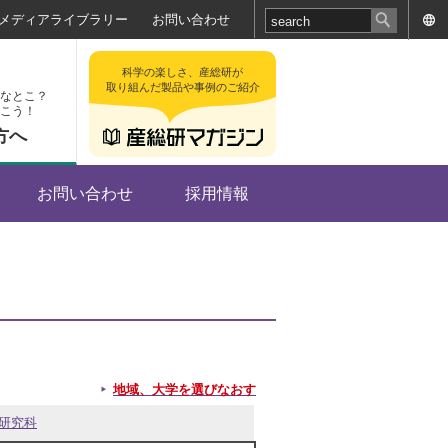
メディアライブラリー
お問い合わせ
科学の楽しさ、産総研が
取り組んだ製品や事例のご紹介
なとこ？
こう！
方へ
お問い合わせ
採用情報
地域、大学を選びなおす
研究科