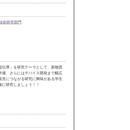
技術研究部門
超伝導」を研究テーマとして、新物質
評価、さらにはデバイス開発まで幅広
発見につながる研究に興味がある学生
緒に研究しましょう！！