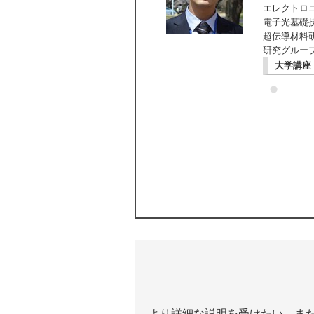
エレクトロ
電子光基礎
超伝導材料
研究グルー
大学講座
より詳細な説明を受けたい、ま