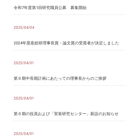
令和7年度第1回研究職員公募 募集開始
2025/04/04
2024年度産総研理事長賞・論文賞の受賞者が決定しました
2025/04/01
第６期中長期計画にあたっての理事長からのご挨拶
2025/04/01
第６期の役員および「実装研究センター」新設のお知らせ
2025/04/01