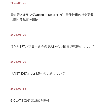
2025/05/26
産総研とオランダQuantum Delta NLが、量子技術の社会実装
に関する覚書を締結
2025/05/20
ひたちBRTバス専用道全線でのレベル4自動運転開始について
2025/05/20
「AIST-IDEA」Ver.3.5 への更新について
2025/05/18
G-QuAT本部棟 落成式を開催