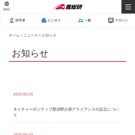
ENG
研究者
ビジネス
一般
マガジン
ホーム
>
ニュース
>
お知らせ
お知らせ
2025/06/25
ネイチャーポジティブ那須野が原アライアンスの設立につい
て
2025/06/10