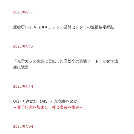
2025/04/17
産総研G-QuATとIPA デジタル基盤センターの連携協定締結
2025/04/15
「光学ガラス製造に貢献した高松亭の実験ノート」が化学遺
産に認定
2025/04/14
OISTと産総研（AIST）が覚書を締結
－量子研究を加速し、社会実装を推進－
2025/04/04