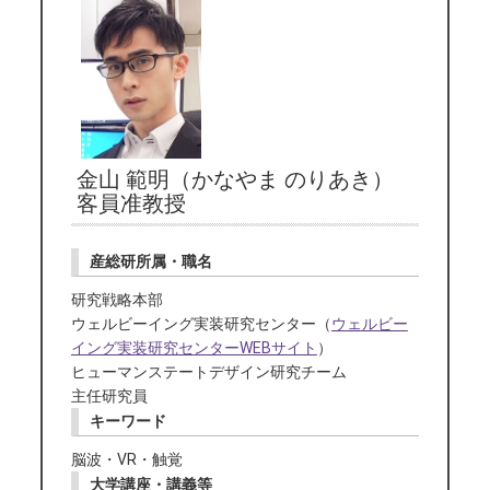
金山 範明（かなやま のりあき）
客員准教授
産総研所属・職名
研究戦略本部
ウェルビーイング実装研究センター（
ウェルビー
イング実装研究センターWEBサイト
）
ヒューマンステートデザイン研究チーム
主任研究員
キーワード
脳波・VR・触覚
大学講座・講義等