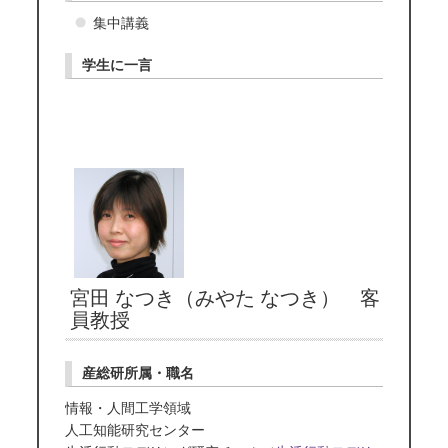
集中講義
学生に一言
宮田 なつき（みやた なつき） 客
員教授
産総研所属・職名
情報・人間工学領域
人工知能研究センター