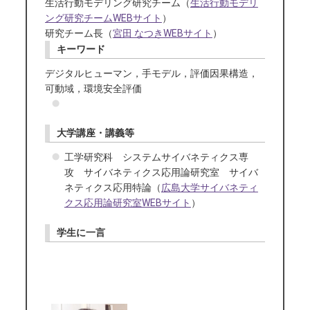
生活行動モデリング研究チーム（
生活行動モデリ
ング研究チームWEBサイト
）
研究チーム長（
宮田 なつきWEBサイト
）
キーワード
デジタルヒューマン，手モデル，評価因果構造，
可動域，環境安全評価
大学講座・講義等
工学研究科 システムサイバネティクス専
攻 サイバネティクス応用論研究室 サイバ
ネティクス応用特論（
広島大学サイバネティ
クス応用論研究室WEBサイト
）
学生に一言