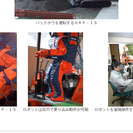
バックホウを運転するＨＲＰ－１Ｓ
ＲＰ－１Ｓ
ロボットは自力で乗り込み動作が可能
ロボットを遠隔操作す