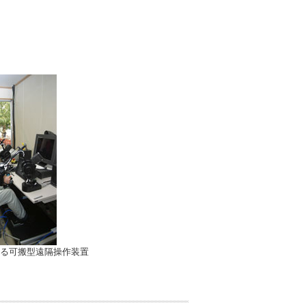
る可搬型遠隔操作装置