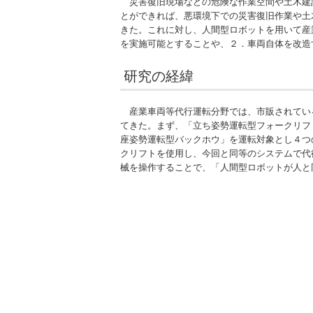
災害復旧現場などの危険な作業空間や土木建
とができれば、悪環境下での災害復旧作業や土
きた。これに対し、人間型ロボットを用いて産
を実施可能とすることや、２．車両自体を改造
研究の経緯
産業車両等代行運転分野では、市販されてい
てきた。まず、「立ち姿勢運転型フォークリフト
座姿勢運転型バックホウ」を運転対象とし４つの
クリフトを使用し、今回と同等のシステムで代
械を操作することで、「人間型ロボットが人と