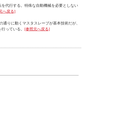
転を代行する。特殊な自動機械を必要としない
元へ戻る]
その通りに動くマスタスレーブが基本技術だが、
を行っている。
[参照元へ戻る]