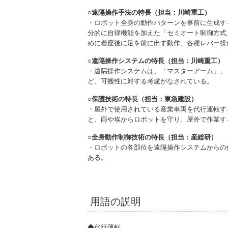
○遠隔操作手法の特長（担当：川崎重工）
・ロボット全身の動作パターンを事前に生成す
分的に自律機能を加えた「セミオート制御方式
めに着座後に足を前に出す動作、各種レバー操
○遠隔操作システムの特長（担当：川崎重工）
・遠隔操作システムは、「マスターアーム」、
ど、可搬性に対する考慮がなされている。
○保護技術の特長（担当：東急建設）
・屋外で使用されている産業車両を代行運転す
と、雨や埃からロボットを守り、屋外で作業す
○全身動作制御技術の特長（担当：産総研）
・ロボットの各部位を遠隔操作システムからの
ある。
用語の説明
◆代行運転