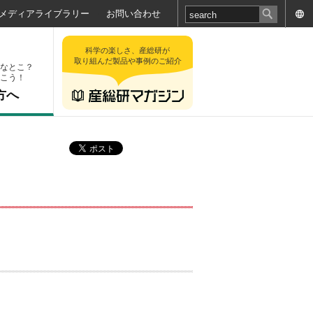
メディアライブラリー
お問い合わせ
科学の楽しさ、産総研が
取り組んだ製品や事例のご紹介
なとこ？
こう！
方へ