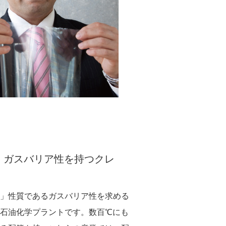
・ガスバリア性を持つクレ
」性質であるガスバリア性を求める
石油化学プラントです。数百℃にも