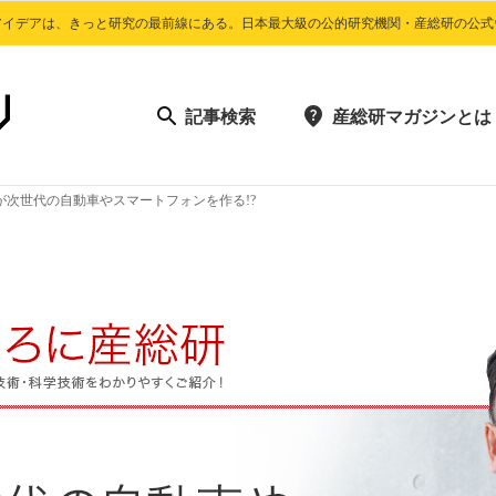
アイデアは、きっと研究の最前線にある。日本最大級の公的研究機関・産総研の公式
記事検索
産総研マガジンとは
が次世代の自動車やスマートフォンを作る!?