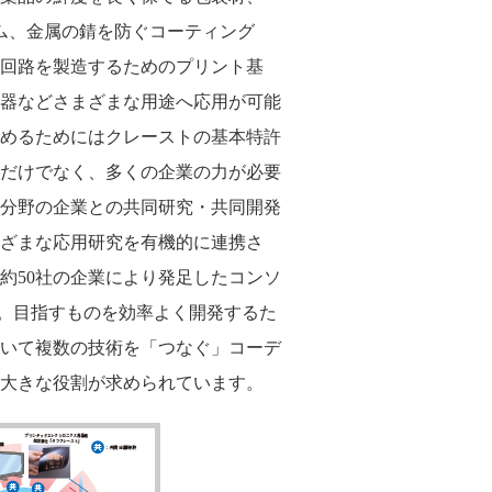
ム、金属の錆を防ぐコーティング
回路を製造するためのプリント基
漆器などさまざまな用途へ応用が可能
めるためにはクレーストの基本特許
だけでなく、多くの企業の力が必要
分野の企業との共同研究・共同開発
ざまな応用研究を有機的に連携さ
に約50社の企業により発足したコンソ
m」。目指すものを効率よく開発するた
いて複数の技術を「つなぐ」コーデ
大きな役割が求められています。