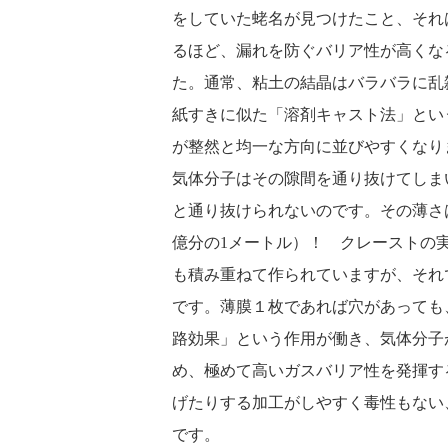
をしていた蛯名が見つけたこと、それ
るほど、漏れを防ぐバリア性が高くな
た。通常、粘土の結晶はバラバラに乱
紙すきに似た「溶剤キャスト法」とい
が整然と均一な方向に並びやすくなり
気体分子はその隙間を通り抜けてしま
と通り抜けられないのです。その薄さ
億分の1メートル）！ クレーストの
も積み重ねて作られていますが、それ
です。薄膜１枚であれば穴があっても
路効果」という作用が働き、気体分子
め、極めて高いガスバリア性を発揮す
げたりする加工がしやすく毒性もない
です。