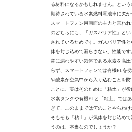
る材料になるかもしれません。という
期待されている水素燃料電池車に欠か
スマートフォン用画面の主力と言われ
のどちらにも、「ガスバリア性」とい
されているためです。ガスバリア性と
体を封じ込めて漏らさない」性能です
常に漏れやすい気体である水素を高圧
らず、スマートフォンでは有機ELを
や酸素が空気中から入り込むことを防
ことに、実はそのために「粘土」が役
水素タンクや有機ELと「粘土」では
ぎて、このままでは何のことやらわけ
そもそも「粘土」が気体を封じ込めて
うのは、本当なのでしょうか？