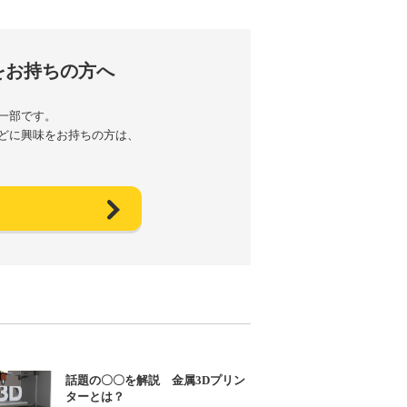
をお持ちの方へ
一部です。
どに興味をお持ちの方は、
話題の〇〇を解説 金属3Dプリン
ターとは？