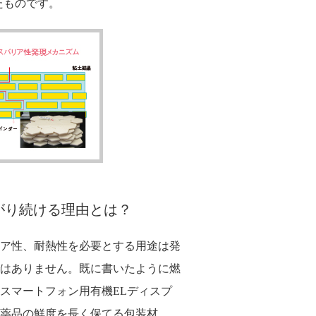
れたものです。
がり続ける理由とは？
ア性、耐熱性を必要とする用途は発
はありません。既に書いたように燃
スマートフォン用有機ELディスプ
薬品の鮮度を長く保てる包装材、