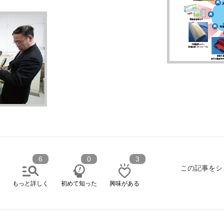
6
0
3
この記事をシ
もっと詳しく
初めて知った
興味がある