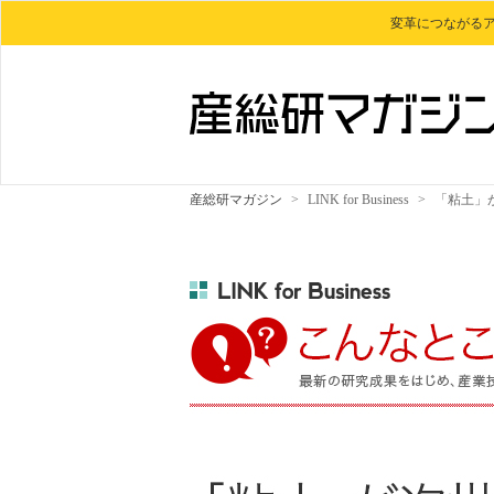
変革につながる
産総研マガジン
>
LINK for Business
>
「粘土」