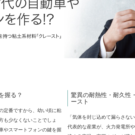
を握る？
驚異の耐熱性・耐久性
ースト
の定番ですから、幼い頃に粘
「気体を封じ込めて漏らさない
方も少なくないことでしょ
代表的な産業が、火力発電所や
車やスマートフォンの鍵を握