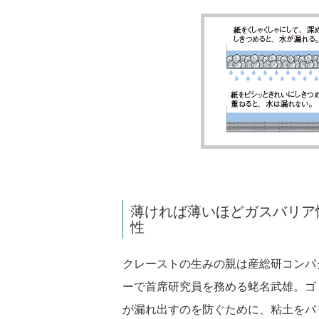
薄ければ薄いほどガスバリア
性
クレーストの生みの親は産総研コンパ
ーで首席研究員を務める蛯名武雄。ゴ
が漏れ出すのを防ぐために、粘土をバ