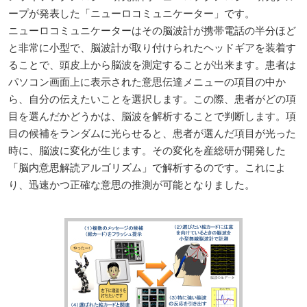
ープが発表した「ニューロコミュニケーター」です。
ニューロコミュニケーターはその脳波計が携帯電話の半分ほど
と非常に小型で、脳波計が取り付けられたヘッドギアを装着す
ることで、頭皮上から脳波を測定することが出来ます。患者は
パソコン画面上に表示された意思伝達メニューの項目の中か
ら、自分の伝えたいことを選択します。この際、患者がどの項
目を選んだかどうかは、脳波を解析することで判断します。項
目の候補をランダムに光らせると、患者が選んだ項目が光った
時に、脳波に変化が生じます。その変化を産総研が開発した
「脳内意思解読アルゴリズム」で解析するのです。これによ
り、迅速かつ正確な意思の推測が可能となりました。