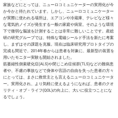
家族などにとっては、ニューロコミュニケーターの実用化が今
か今かと待たれています。しかし、ニューロコミュニケーター
が実際に使われる場所は、エアコンや冷蔵庫、テレビなど様々
な電気的ノイズが発生する一般の家庭や病室。そのような環境
下で微弱な脳波を計測することは非常に難しいことです。産総
研の研究グループでは、特殊な電磁シールド手法を新たに考案
し、まずはその課題を克服。現在は臨床研究用プロトタイプの
完成も間近で、2014年春からは患者を対象に、最新型の装置を
用いたモニター実験も開始されました。
筋萎縮性側索硬化症(ALS)や閉じこめ症候群(TLS)などの難病患
者や、不慮の事故などで身体や言語の自由を失った患者の方々
にとっては、まさに救世主とも言えるニューロコミュニケータ
ー。実用化され、より気軽に使えるようになれば、患者のクオ
リティ・オブ・ライフ(QOL)の向上に、大いに役立つことにな
るでしょう。