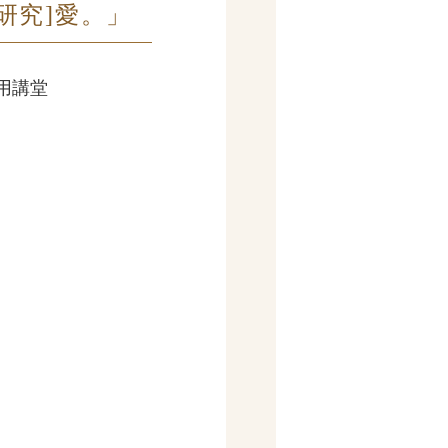
研究]愛。」
共用講堂