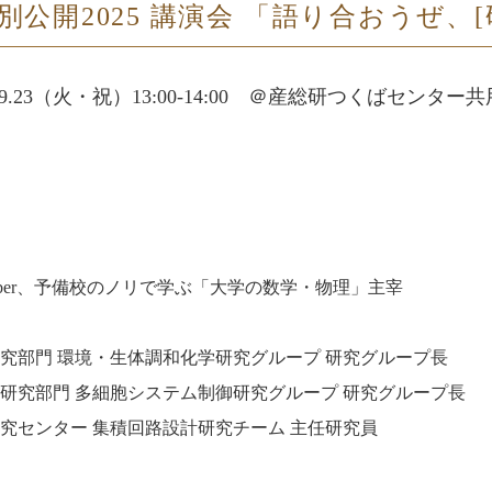
別公開2025 講演会 「語り合おうぜ、[
5.9.23（火・祝）13:00-14:00 ＠産総研つくばセンター
uber、予備校のノリで学ぶ「大学の数学・物理」主宰
究部門 環境・生体調和化学研究グループ 研究グループ長
研究部門 多細胞システム制御研究グループ 研究グループ長
究センター 集積回路設計研究チーム 主任研究員