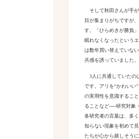
そして秋田さんが手が
目が集まりがちですが、
す。「ひらめきが勝負」
眠れなくなったというエ
は数年買い替えていない
共感を誘っていました。
3人に共通していたの
です。アリを“かわいい
の実用性を意識すること
ることなど──研究対象
各研究者の言葉は、多く
知らない現象を初めて見
たちが心から嬉しそうに