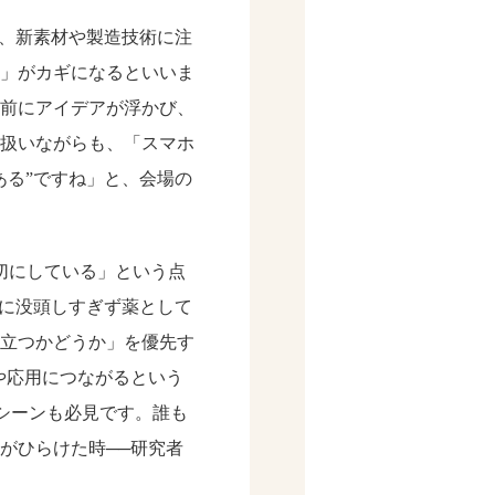
、新素材や製造技術に注
」がカギになるといいま
前にアイデアが浮かび、
扱いながらも、「スマホ
ある”ですね」と、会場の
切にしている」という点
さに没頭しすぎず薬として
立つかどうか」を優先す
や応用につながるという
シーンも必見です。誰も
がひらけた時──研究者