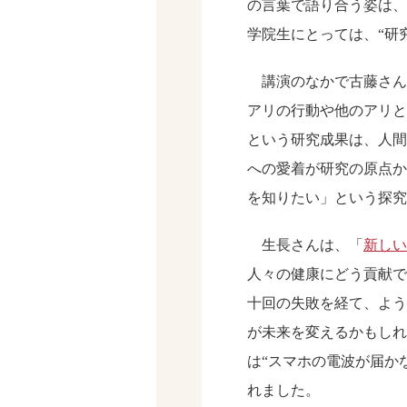
の言葉で語り合う姿は、
学院生にとっては、“研
講演のなかで古藤さん
アリの行動や他のアリと
という研究成果は、人間
への愛着が研究の原点か
を知りたい」という探究
生長さんは、「
新しい
人々の健康にどう貢献で
十回の失敗を経て、よう
が未来を変えるかもしれ
は“スマホの電波が届か
れました。