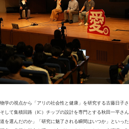
物学の視点から「アリの社会性と健康」を研究する古藤日子さ
そして集積回路（IC）チップの設計を専門とする秋田一平さ
道を選んだのか」「研究に魅了される瞬間はいつか」といった