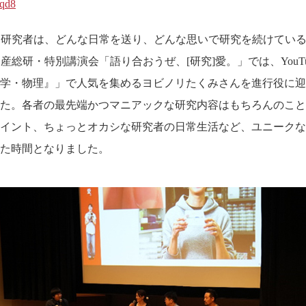
Zqd8
研究者は、どんな日常を送り、どんな思いで研究を続けているの
た産総研・特別講演会「語り合おうぜ、[研究]愛。」では、YouT
学・物理』」で人気を集めるヨビノリたくみさんを進行役に迎
た。各者の最先端かつマニアックな研究内容はもちろんのこと
イント、ちょっとオカシな研究者の日常生活など、ユニークな
た時間となりました。