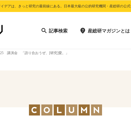
アイデアは、きっと研究の最前線にある。日本最大級の公的研究機関・産総研の公式
記事検索
産総研マガジンとは
25 講演会 「語り合おうぜ、[研究]愛。」