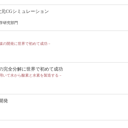
次元CGシミュレーション
学研究部門
媒の開発に世界で初めて成功－
の完全分解に世界で初めて成功
用いて水から酸素と水素を製造する－
開発