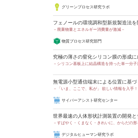
グリーンプロセス研究ラボ
フェノールの環境調和型新規製造法を
－廃棄物量とエネルギー消費量が激減－
物質プロセス研究部門
究極の薄さの窒化シリコン膜の形成に
－シリコン基板上に結晶構造を持った単一分子
無電源小型通信端末による位置に基づ
－「いま、ここで、私が」 欲しい情報を入手
サイバーアシスト研究センター
世界最速の人体形状計測装置の開発と
－すばやく・くまなく・きれいに、からだの形
デジタルヒューマン研究ラボ