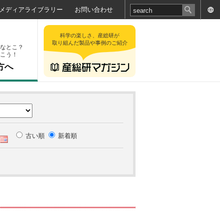
メディアライブラリー
お問い合わせ
科学の楽しさ、産総研が
取り組んだ製品や事例のご紹介
なとこ？
こう！
方へ
古い順
新着順