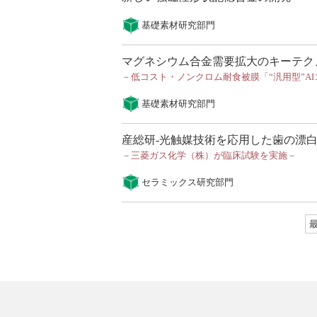
基礎素材研究部門
マグネシウム合金需要拡大のキーテク
－低コスト・ノンクロム耐食被膜「“汎用型”A
基礎素材研究部門
産総研-光触媒技術を応用した歯の漂白
－三菱ガス化学（株）が臨床試験を実施－
セラミックス研究部門