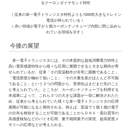
るクーロンダイヤモンド特性
（ 従来の単一電子トランジスタ特性よりも1000倍大きなドレイン
電流が得られている ）
（ 赤い領域が電子が１個カーボンナノチューブ内部に閉じ込めら
れている領域を示す ）
今後の展望
単一電子トランジスタには、その本質的な超低消費電力特性と
高い電荷感度特性から様々な応用に展開できると大きな期待が寄
せられているが、従来「その室温動作が非常に困難であること」
「電流密度が極めて低いこと」「その大量生産がほとんど不可能
であること」という３つの問題から、実用化はまだまだ先のこと
と考えられていた。ところが、カーボンナノチューブを利用する
本成果によって、これら３つの大きな課題が一挙に解決されたた
め、従来から考えられていた様々な単一電子トランジスタの応用
展開が可能になると期待される。例えば、室温で１個１個の電子
の分布を検知することが可能であることからＤＮＡ・蛋白質等の
高感度検知などのバイオ応用、量子相関素子の実現、超高密度メ
モリへの応用などが考えられる。