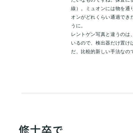
線）。ミュオンには物を通
オンがどれくらい通過でき
うに。
レントゲン写真と違うのは
いるので、検出器だけ置け
だ、比較的新しい手法なの
修士卒で