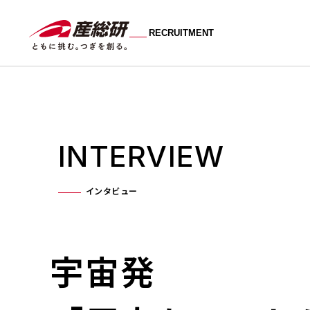
RECRUITMENT
INTERVIEW
インタビュー
研究職
エン
宇宙発
人材