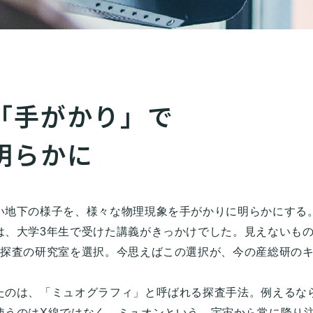
「手がかり」で
明らかに
い地下の様子を、様々な物理現象を手がかりに明らかにする
は、大学3年生で受けた講義がきっかけでした。見えないもの
理探査の研究室を選択。今思えばこの選択が、今の産総研の
たのは、「ミュオグラフィ」と呼ばれる探査手法。例えるな
使うのはX線ではなく、ミュオンという、宇宙から常に降り