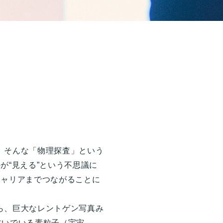
。そんな「物理探査」という
が“見える”という不思議に
キャリアまでつながることに
ら、巨大なレントゲン写真み
注いでいる素粒子（宇宙