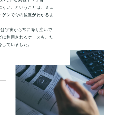
にくい。ということは、ミュ
トゲンで骨の位置がわかるよ
ンは宇宙から常に降り注いで
どに利用されるケースも。た
をしていました。