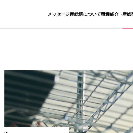
メッセージ
産総研について
職種紹介
産総
ジニアリング
事務系総合職