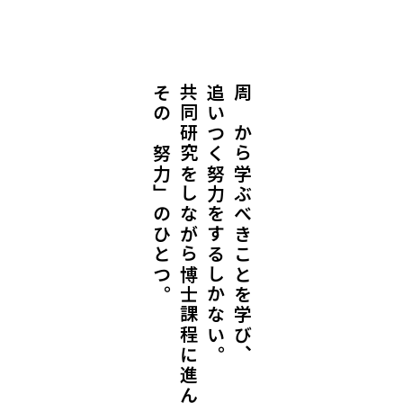
その「努力」のひとつ。
共同研究をしながら博士課程に進んだのも、
追いつく努力をするしかない。
周りから学ぶべきことを学び、