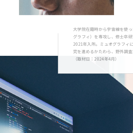
大学院在籍時から宇宙線を使っ
グラフィ）を専攻し、修士卒研
2021年入所。ミュオグラフィ
究を進めるかたわら、野外調査
（取材日：2024年4月）