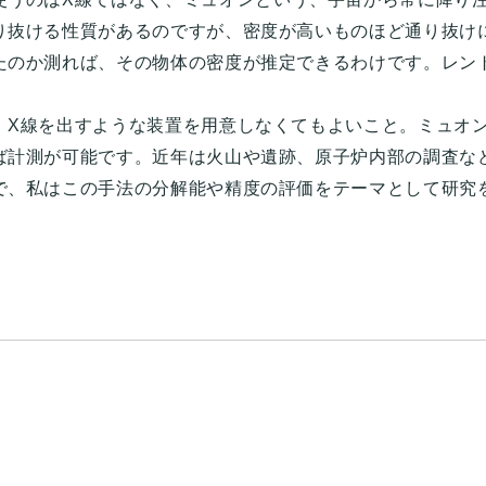
り抜ける性質があるのですが、密度が高いものほど通り抜け
たのか測れば、その物体の密度が推定できるわけです。レン
、X線を出すような装置を用意しなくてもよいこと。ミュオ
ば計測が可能です。近年は火山や遺跡、原子炉内部の調査な
で、私はこの手法の分解能や精度の評価をテーマとして研究